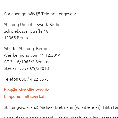
Angaben gemäß §5 Telemediengesetz
Stiftung Unionhilfswerk Berlin
Schwiebusser Straße 18
10965 Berlin
Sitz der Stiftung: Berlin
Anerkennung vom 11.12.2014
AZ 3416/1065/2 SenJus
Steuernr. 27/029/32018
Telefon 030 / 4 22 65 -6
blog@unionhilfswerk.de
blog.unionhilfswerk.de
Stiftungsvorstand: Michael Dietmann (Vorsitzender), Lilith L
Redaktion: Yvonne Gaebel, Gesine Hanebuth, Gina Schmelter