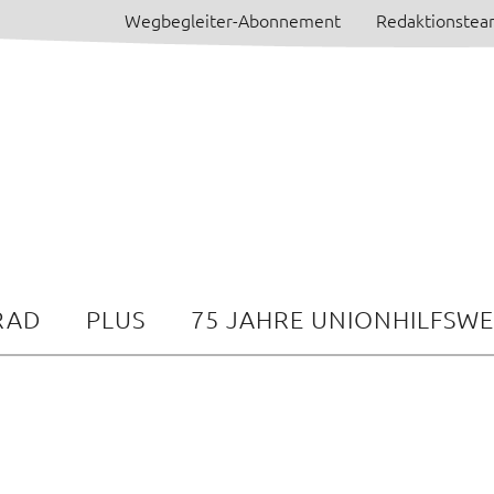
Wegbegleiter-Abonnement
Redaktionste
RAD
PLUS
75 JAHRE UNIONHILFSW