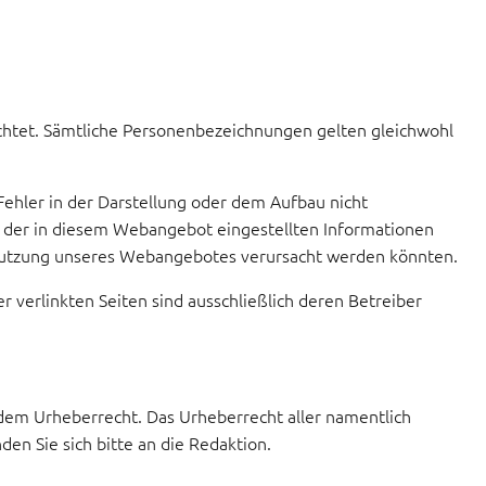
chtet. Sämtliche Personenbezeichnungen gelten gleichwohl
 Fehler in der Darstellung oder dem Aufbau nicht
keit der in diesem Webangebot eingestellten Informationen
die Nutzung unseres Webangebotes verursacht werden könnten.
r verlinkten Seiten sind ausschließlich deren Betreiber
 dem Urheberrecht. Das Urheberrecht aller namentlich
en Sie sich bitte an die Redaktion.