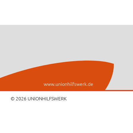
www.unionhilfswerk.de
© 2026 UNIONHILFSWERK