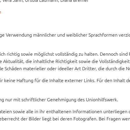
e
tige Verwendung männlicher und weiblicher Sprachformen verzi
ch richtig sowie möglichst vollständig zu halten. Dennoch sind
e Aktualität, die inhaltliche Richtigkeit sowie die Vollständig
elle Schäden materieller oder ideeller Art Dritter, die durch 
 keine Haftung für die Inhalte externer Links. Für den Inhalt de
ung nur mit schriftlicher Genehmigung des Unionhilfswerk.
teien sowie alle in ihr enthaltenen Informationen unterliegen
errecht der Bilder liegt bei deren Fotografen. Bei Fragen wend