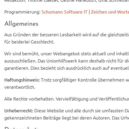
Programmierung:
|
Schumann Software IT
Zeichen und Wort
Allgemeines
Aus Gründen der besseren Lesbarkeit wird auf die gleichzei
für beiderlei Geschlecht.
Wir sind bemüht, unser Webangebot stets aktuell und inhaltli
auszuschließen. Das Unionhilfswerk kann deshalb nicht für di
garantieren. Dies bezieht sich ausdrücklich auch auf eventu
Trotz sorgfältiger Kontrolle übernehmen wir
Haftungshinweis:
verantwortlich.
Alle Rechte vorbehalten. Vervielfältigung und Veröffentlich
Diese Website und alle durch sie umfassten Da
Urheberrecht:
gekennzeichneten Beiträge liegt bei deren Autoren. Das Urheb