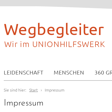
Skip
to
content
Wegbegleiter
Wir im UNIONHILFSWERK
LEIDENSCHAFT
MENSCHEN
360 G
Sie sind hier:
Start
›
Impressum
Impressum