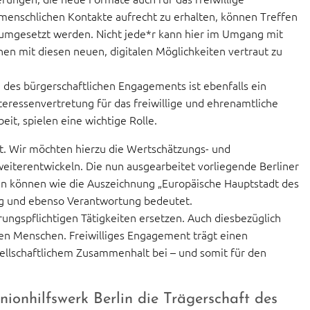
enschlichen Kontakte aufrecht zu erhalten, können Treffen
 umgesetzt werden. Nicht jede*r kann hier im Umgang mit
en mit diesen neuen, digitalen Möglichkeiten vertraut zu
des bürgerschaftlichen Engagements ist ebenfalls ein
teressenvertretung für das freiwillige und ehrenamtliche
it, spielen eine wichtige Rolle.
st. Wir möchten hierzu die Wertschätzungs- und
eiterentwickeln. Die nun ausgearbeitet vorliegende Berliner
en können wie die Auszeichnung „Europäische Hauptstadt des
ung und ebenso Verantwortung bedeutet.
rungspflichtigen Tätigkeiten ersetzen. Auch diesbezüglich
ten Menschen. Freiwilliges Engagement trägt einen
ellschaftlichem Zusammenhalt bei – und somit für den
ionhilfswerk Berlin die Trägerschaft des