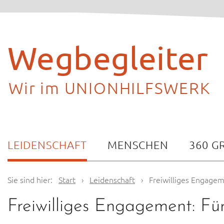
Skip
to
content
Wegbegleiter
Wir im UNIONHILFSWERK
LEIDENSCHAFT
MENSCHEN
360 G
Sie sind hier:
Start
›
Leidenschaft
›
Freiwilliges Engageme
Freiwilliges Engagement: Für