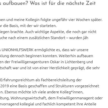
 aufbauen? Was ist für die nächste Zeit
men und meine Kollegin folgte ungefähr vier Wochen später.
die Basis, mit der wir starteten.
egen brachte. Auch wichtige Aspekte, die noch gar nicht
uche nach einem zusätzlichen Standort – wurden jäh
es UNIONHILFSWERK ermöglichte es, dass wir unsere
klung dennoch beginnen konnten. Weiterhin aufbauen
en der Freiwilligenagenturen Oskar in Lichtenberg und
tschaft war und ist von einer Herzlichkeit geprägt, die sehr
 Erfahrungsreichtum als Fachbereichsleitung der
 2019 eine Basis geschaffen und Strukturen vorgezeichnet
n. Ebenso möchte ich viele andere Kolleg*innen,
waltung, Wohnungswirtschaft, dem Freiwilligenmanagent oder
vorragend kollegial und fachlich kompetent ihre Anteile