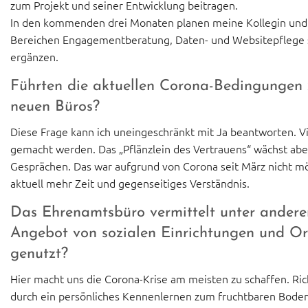
zum Projekt und seiner Entwicklung beitragen.
In den kommenden drei Monaten planen meine Kollegin und ic
Bereichen Engagementberatung, Daten- und Websitepflege so
ergänzen.
Führten die aktuellen Corona-Bedingungen z
neuen Büros?
Diese Frage kann ich uneingeschränkt mit Ja beantworten. V
gemacht werden. Das „Pflänzlein des Vertrauens“ wächst ab
Gesprächen. Das war aufgrund von Corona seit März nicht m
aktuell mehr Zeit und gegenseitiges Verständnis.
Das Ehrenamtsbüro vermittelt unter andere
Angebot von sozialen Einrichtungen und Org
genutzt?
Hier macht uns die Corona-Krise am meisten zu schaffen. Ri
durch ein persönliches Kennenlernen zum fruchtbaren Boden