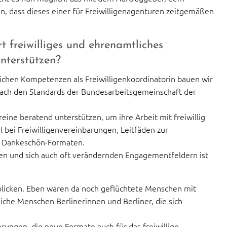
n, dass dieses einer für Freiwilligenagenturen zeitgemäßen
 freiwilliges und ehrenamtliches
nterstützen?
ichen Kompetenzen als Freiwilligenkoordinatorin bauen wir
ach den Standards der Bundesarbeitsgemeinschaft der
eine beratend unterstützen, um ihre Arbeit mit freiwillig
 bei Freiwilligenvereinbarungen, Leitfäden zur
e Dankeschön-Formaten.
igen und sich auch oft verändernden Engagementfeldern ist
 blicken. Eben waren da noch geflüchtete Menschen mit
iche Menschen Berlinerinnen und Berliner, die sich
ungen, die neue Formate auch für das freiwillige