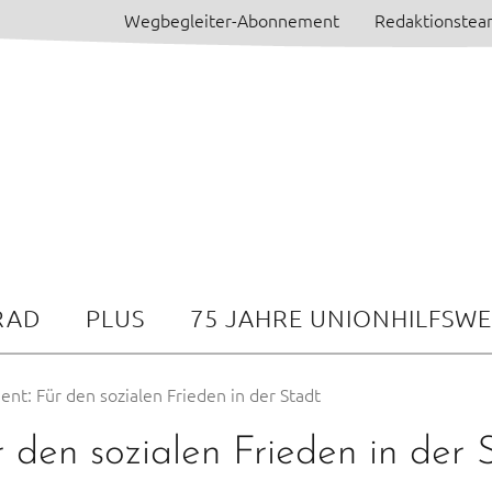
Wegbegleiter-Abonnement
Redaktionste
RAD
PLUS
75 JAHRE UNIONHILFSW
nt: Für den sozialen Frieden in der Stadt
 den sozialen Frieden in der 