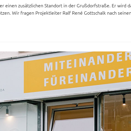
einen zusätzlichen Standort in der Grußdorfstraße. Er wird da
zen. Wir fragen Projektleiter Ralf René Gottschalk nach seine