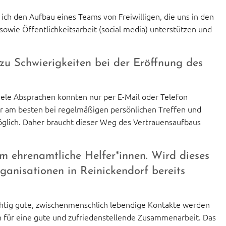
h den Aufbau eines Teams von Freiwilligen, die uns in den
wie Öffentlichkeitsarbeit (social media) unterstützen und
u Schwierigkeiten bei der Eröffnung des
iele Absprachen konnten nur per E-Mail oder Telefon
er am besten bei regelmäßigen persönlichen Treffen und
öglich. Daher braucht dieser Weg des Vertrauensaufbaus
m ehrenamtliche Helfer*innen. Wird dieses
anisationen in Reinickendorf bereits
chtig gute, zwischenmenschlich lebendige Kontakte werden
 für eine gute und zufriedenstellende Zusammenarbeit. Das