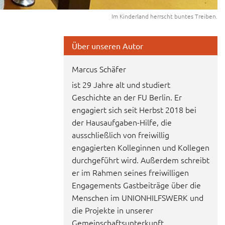
Im Kinderland herrscht buntes Treiben.
Über unseren Autor
Marcus Schäfer
ist 29 Jahre alt und studiert
Geschichte an der FU Berlin. Er
engagiert sich seit Herbst 2018 bei
der Hausaufgaben-Hilfe, die
ausschließlich von freiwillig
engagierten Kolleginnen und Kollegen
durchgeführt wird. Außerdem schreibt
er im Rahmen seines freiwilligen
Engagements Gastbeiträge über die
Menschen im UNIONHILFSWERK und
die Projekte in unserer
Gemeinschaftsunterkunft.