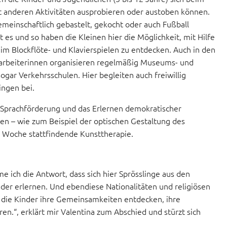
it anderen Aktivitäten ausprobieren oder austoben können.
einschaftlich gebastelt, gekocht oder auch Fußball
 es und so haben die Kleinen hier die Möglichkeit, mit Hilfe
im Blockflöte- und Klavierspielen zu entdecken. Auch in den
Mitarbeiterinnen organisieren regelmäßig Museums- und
gar Verkehrsschulen. Hier begleiten auch freiwillig
ingen bei.
he Sprachförderung und das Erlernen demokratischer
n – wie zum Beispiel der optischen Gestaltung des
r Woche stattfindende Kunsttherapie.
 ich die Antwort, dass sich hier Sprösslinge aus den
er erlernen. Und ebendiese Nationalitäten und religiösen
ass die Kinder ihre Gemeinsamkeiten entdecken, ihre
en.“, erklärt mir Valentina zum Abschied und stürzt sich