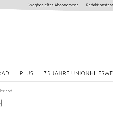
Wegbegleiter-Abonnement
Redaktionste
RAD
PLUS
75 JAHRE UNIONHILFSW
derland
d