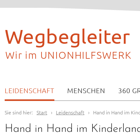
Skip
to
content
Wegbegleiter
Wir im UNIONHILFSWERK
LEIDENSCHAFT
MENSCHEN
360 G
Sie sind hier:
Start
›
Leidenschaft
›
Hand in Hand im Kin
Hand in Hand im Kinderlan