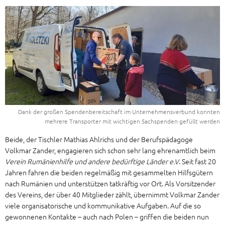
Dank der großen Spendenbereitschaft im Unternehmensverbund konnten
mehrere Transporter mit wichtigen Sachspenden gefüllt werden
Beide, der Tischler Mathias Ahlrichs und der Berufspädagoge
Volkmar Zander, engagieren sich schon sehr lang ehrenamtlich beim
Verein Rumänienhilfe und andere bedürftige Länder e.V
. Seit fast 20
Jahren fahren die beiden regelmäßig mit gesammelten Hilfsgütern
nach Rumänien und unterstützen tatkräftig vor Ort. Als Vorsitzender
des Vereins, der über 40 Mitglieder zählt, übernimmt Volkmar Zander
viele organisatorische und kommunikative Aufgaben. Auf die so
gewonnenen Kontakte – auch nach Polen – griffen die beiden nun