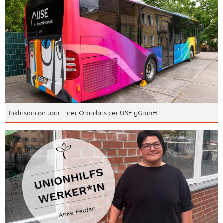
Inklusion on tour – der Omnibus der USE gGmbH