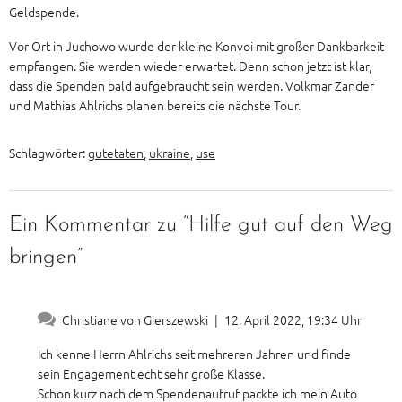
Geldspende.
Vor Ort in Juchowo wurde der kleine Konvoi mit großer Dankbarkeit
empfangen. Sie werden wieder erwartet. Denn schon jetzt ist klar,
dass die Spenden bald aufgebraucht sein werden. Volkmar Zander
und Mathias Ahlrichs planen bereits die nächste Tour.
Schlagwörter:
gutetaten
,
ukraine
,
use
Ein Kommentar zu “Hilfe gut auf den Weg
bringen”
Christiane von Gierszewski
|
12. April 2022, 19:34 Uhr
Ich kenne Herrn Ahlrichs seit mehreren Jahren und finde
sein Engagement echt sehr große Klasse.
Schon kurz nach dem Spendenaufruf packte ich mein Auto