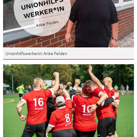
Unionhilfswerkerin: Anke Felden