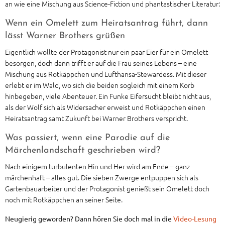
an wie eine Mischung aus Science-Fiction und phantastischer Literatur:
Wenn ein Omelett zum Heiratsantrag führt, dann
lässt Warner Brothers grüßen
Eigentlich wollte der Protagonist nur ein paar Eier für ein Omelett
besorgen, doch dann trifft er auf die Frau seines Lebens – eine
Mischung aus Rotkäppchen und Lufthansa-Stewardess. Mit dieser
erlebt er im Wald, wo sich die beiden sogleich mit einem Korb
hinbegeben, viele Abenteuer. Ein Funke Eifersucht bleibt nicht aus,
als der Wolf sich als Widersacher erweist und Rotkäppchen einen
Heiratsantrag samt Zukunft bei Warner Brothers verspricht.
Was passiert, wenn eine Parodie auf die
Märchenlandschaft geschrieben wird?
Nach einigem turbulenten Hin und Her wird am Ende – ganz
märchenhaft – alles gut. Die sieben Zwerge entpuppen sich als
Gartenbauarbeiter und der Protagonist genießt sein Omelett doch
noch mit Rotkäppchen an seiner Seite.
Neugierig geworden? Dann hören Sie doch mal in die
Video-Lesung