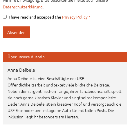
wir Ihre Einwilligung. Bitte beachten Sie hierzu auch unsere
Datenschutzerklärung
.
I have read and accepted the
Privacy Policy
*
Über unsere Autorin
Anna Deibele
Anna Deibele ist eine Beschäftigte der USE-
Öffentlichkeitsarbeit und textet viele bildreiche Beiträge.
Neben dem argentinischen Tango, ihrer Tanzleidenschaft, spielt
sie noch gerne klassisch Klavier und singt selbst komponierte
Lieder. Anna Deibele ist ein kreativer Kopf und versorgt auch die
USE Facebook- und Instagram- Auftritte mit tollen Posts. Die
Inklusion liegt ihr besonders am Herzen.