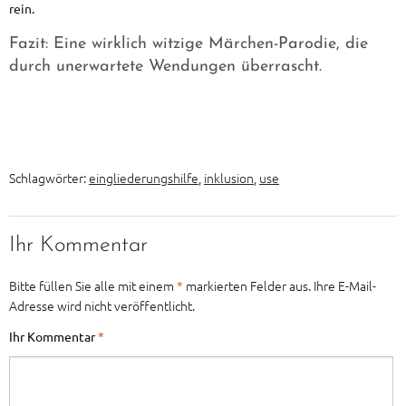
rein.
Fazit: Eine wirklich witzige Märchen-Parodie, die
durch unerwartete Wendungen überrascht.
Schlagwörter:
eingliederungshilfe
,
inklusion
,
use
Ihr Kommentar
Bitte füllen Sie alle mit einem
*
markierten Felder aus. Ihre E-Mail-
Adresse wird nicht veröffentlicht.
Ihr Kommentar
*