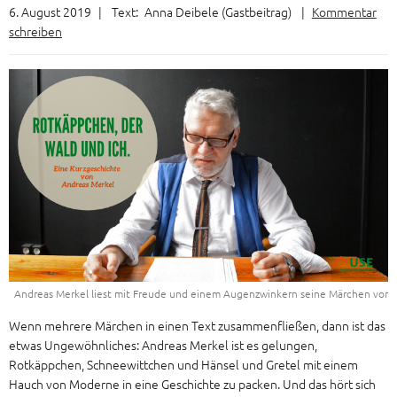
6. August 2019
|
Text:
Anna Deibele (Gastbeitrag)
|
Kommentar
schreiben
Andreas Merkel liest mit Freude und einem Augenzwinkern seine Märchen vor
Wenn mehrere Märchen in einen Text zusammenfließen, dann ist das
etwas Ungewöhnliches: Andreas Merkel ist es gelungen,
Rotkäppchen, Schneewittchen und Hänsel und Gretel mit einem
Hauch von Moderne in eine Geschichte zu packen. Und das hört sich