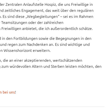
 Zentralen Anlaufstelle Hospiz, die uns Freiwillige in
nd zeitliches Engagement, das weit über den regulären
n. Es sind diese „Wegbegleitungen“ – sei es im Rahmen
er Teamsitzungen oder der zahlreichen
eiwilligen anbietet, die ich außerordentlich schätze.
d in den Fortbildungen sowie die Begegnungen in den
und regen zum Nachdenken an. Es sind wichtige und
en Wissenshorizont erweitern.
, die an einer akzeptierenden, wertschätzenden
rag zum würdevollen Altern und Sterben leisten möchten, den
!
n bei uns