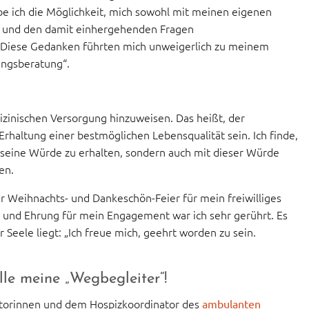
be ich die Möglichkeit, mich sowohl mit meinen eigenen
t und den damit einhergehenden Fragen
 Diese Gedanken führten mich unweigerlich zu meinem
ungsberatung“.
edizinischen Versorgung hinzuweisen. Das heißt, der
Erhaltung einer bestmöglichen Lebensqualität sein. Ich finde,
ur seine Würde zu erhalten, sondern auch mit dieser Würde
en.
 Weihnachts- und Dankeschön-Feier für mein freiwilliges
und Ehrung für mein Engagement war ich sehr gerührt. Es
r Seele liegt: „Ich freue mich, geehrt worden zu sein.
le meine „Wegbegleiter“!
atorinnen und dem Hospizkoordinator des
ambulanten