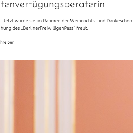
ntenverfügungsberaterin
ch. Jetzt wurde sie im Rahmen der Weihnachts- und Dankeschön-
ihung des „BerlinerFreiwilligenPass“ freut.
hreiben