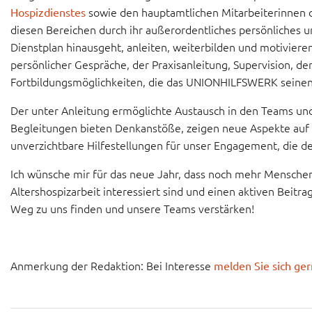
sowie den hauptamtlichen Mitarbeiterinnen der
Hospizdienstes
diesen Bereichen durch ihr außerordentliches persönliches u
Dienstplan hinausgeht, anleiten, weiterbilden und motiviere
persönlicher Gespräche, der Praxisanleitung, Supervision, d
Fortbildungsmöglichkeiten, die das UNIONHILFSWERK seinen Fr
Der unter Anleitung ermöglichte Austausch in den Teams un
Begleitungen bieten Denkanstöße, zeigen neue Aspekte auf 
unverzichtbare Hilfestellungen für unser Engagement, die d
Ich wünsche mir für das neue Jahr, dass noch mehr Menschen
Altershospizarbeit interessiert sind und einen aktiven Beit
Weg zu uns finden und unsere Teams verstärken!
Anmerkung der Redaktion: Bei Interesse
melden Sie sich ger