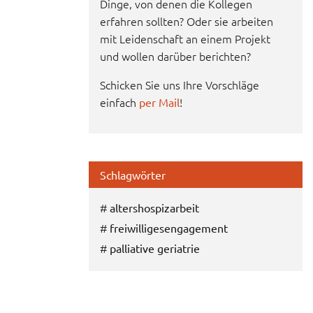
Dinge, von denen die Kollegen
erfahren sollten? Oder sie arbeiten
mit Leidenschaft an einem Projekt
und wollen darüber berichten?
Schicken Sie uns Ihre Vorschläge
einfach
!
per Mail
Schlagwörter
#
altershospizarbeit
#
freiwilligesengagement
#
palliative geriatrie