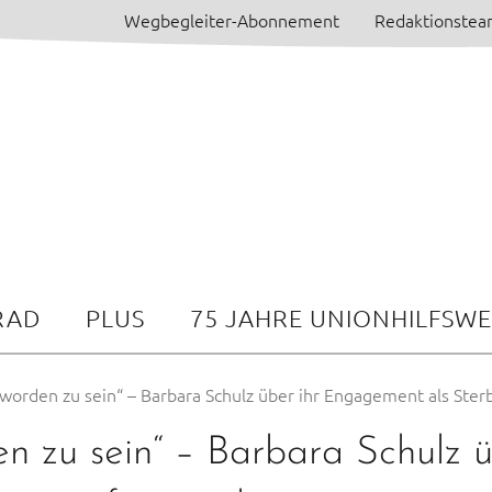
Wegbegleiter-Abonnement
Redaktionste
RAD
PLUS
75 JAHRE UNIONHILFSW
t worden zu sein“ – Barbara Schulz über ihr Engagement als Ste
den zu sein“ – Barbara Schulz