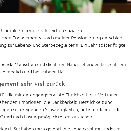
Überblick über die zahlreichen sozialen
lichen Engagements. Nach meiner Pensionierung entschied
ng zur Lebens- und Sterbebegleiterin. Ein Jahr später folgte
erbende Menschen und die ihnen Nahestehenden bis zu ihrem
wie möglich und biete ihnen Halt.
ement sehr viel zurück
r für die mir entgegengebrachte Ehrlichkeit, das Vertrauen
fgehenden Emotionen, die Dankbarkeit, Herzlichkeit und
tungen sich zeigenden Schwierigkeiten, belastendende oder
n“ und nach Lösungsmöglichkeiten zu suchen.
lenkt. Sie haben mich gelehrt, die Lebenszeit mit anderen