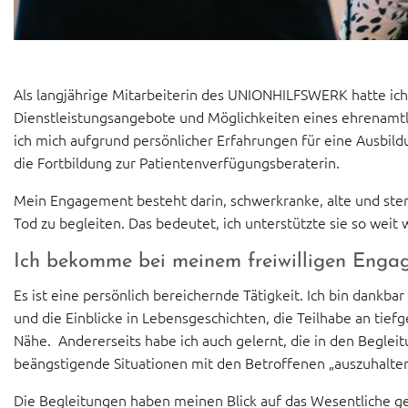
Als langjährige Mitarbeiterin des UNIONHILFSWERK hatte ich 
Dienstleistungsangebote und Möglichkeiten eines ehrenamt
ich mich aufgrund persönlicher Erfahrungen für eine Ausbildu
die Fortbildung zur Patientenverfügungsberaterin.
Mein Engagement besteht darin, schwerkranke, alte und st
Tod zu begleiten. Das bedeutet, ich unterstützte sie so weit 
Ich bekomme bei meinem freiwilligen Engag
Es ist eine persönlich bereichernde Tätigkeit. Ich bin dankba
und die Einblicke in Lebensgeschichten, die Teilhabe an tie
Nähe. Andererseits habe ich auch gelernt, die in den Beglei
beängstigende Situationen mit den Betroffenen „auszuhalte
Die Begleitungen haben meinen Blick auf das Wesentliche ge