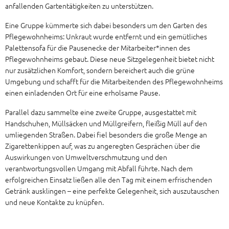
anfallenden Gartentätigkeiten zu unterstützen.
Eine Gruppe kümmerte sich dabei besonders um den Garten des
Pflegewohnheims: Unkraut wurde entfernt und ein gemütliches
Palettensofa für die Pausenecke der Mitarbeiter*innen des
Pflegewohnheims gebaut. Diese neue Sitzgelegenheit bietet nicht
nur zusätzlichen Komfort, sondern bereichert auch die grüne
Umgebung und schafft für die Mitarbeitenden des Pflegewohnheims
einen einladenden Ort für eine erholsame Pause.
Parallel dazu sammelte eine zweite Gruppe, ausgestattet mit
Handschuhen, Müllsäcken und Müllgreifern, fleißig Müll auf den
umliegenden Straßen. Dabei fiel besonders die große Menge an
Zigarettenkippen auf, was zu angeregten Gesprächen über die
Auswirkungen von Umweltverschmutzung und den
verantwortungsvollen Umgang mit Abfall führte. Nach dem
erfolgreichen Einsatz ließen alle den Tag mit einem erfrischenden
Getränk ausklingen – eine perfekte Gelegenheit, sich auszutauschen
und neue Kontakte zu knüpfen.