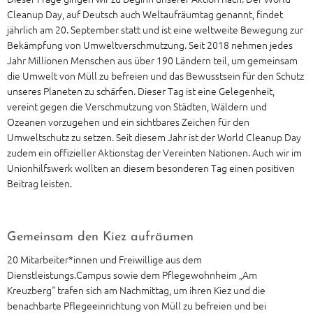
Cleanup Day, auf Deutsch auch Weltaufräumtag genannt, findet
jährlich am 20. September statt und ist eine weltweite Bewegung zur
Bekämpfung von Umweltverschmutzung. Seit 2018 nehmen jedes
Jahr Millionen Menschen aus über 190 Ländern teil, um gemeinsam
die Umwelt von Müll zu befreien und das Bewusstsein für den Schutz
unseres Planeten zu schärfen. Dieser Tag ist eine Gelegenheit,
vereint gegen die Verschmutzung von Städten, Wäldern und
Ozeanen vorzugehen und ein sichtbares Zeichen für den
Umweltschutz zu setzen. Seit diesem Jahr ist der World Cleanup Day
zudem ein offizieller Aktionstag der Vereinten Nationen. Auch wir im
Unionhilfswerk wollten an diesem besonderen Tag einen positiven
Beitrag leisten.
Gemeinsam den Kiez aufräumen
20 Mitarbeiter*innen und Freiwillige aus dem
Dienstleistungs.Campus sowie dem Pflegewohnheim „Am
Kreuzberg“ trafen sich am Nachmittag, um ihren Kiez und die
benachbarte Pflegeeinrichtung von Müll zu befreien und bei