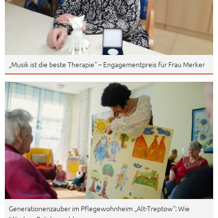
„Musik ist die beste Therapie“ – Engagementpreis für Frau Merker
Generationenzauber im Pflegewohnheim „Alt-Treptow“: Wie