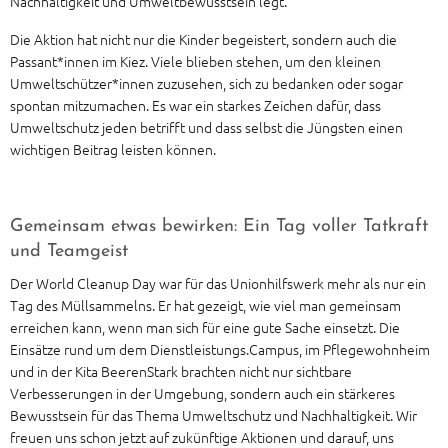
Nachhaltigkeit und Umweltbewusstsein legt.
Die Aktion hat nicht nur die Kinder begeistert, sondern auch die
Passant*innen im Kiez. Viele blieben stehen, um den kleinen
Umweltschützer*innen zuzusehen, sich zu bedanken oder sogar
spontan mitzumachen. Es war ein starkes Zeichen dafür, dass
Umweltschutz jeden betrifft und dass selbst die Jüngsten einen
wichtigen Beitrag leisten können.
Gemeinsam etwas bewirken: Ein Tag voller Tatkraft
und Teamgeist
Der World Cleanup Day war für das Unionhilfswerk mehr als nur ein
Tag des Müllsammelns. Er hat gezeigt, wie viel man gemeinsam
erreichen kann, wenn man sich für eine gute Sache einsetzt. Die
Einsätze rund um dem Dienstleistungs.Campus, im Pflegewohnheim
und in der Kita BeerenStark brachten nicht nur sichtbare
Verbesserungen in der Umgebung, sondern auch ein stärkeres
Bewusstsein für das Thema Umweltschutz und Nachhaltigkeit. Wir
freuen uns schon jetzt auf zukünftige Aktionen und darauf, uns