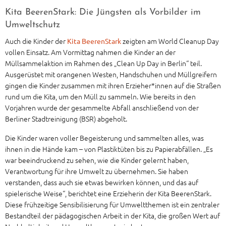
Kita BeerenStark: Die Jüngsten als Vorbilder im
Umweltschutz
Auch die Kinder der
zeigten am World Cleanup Day
Kita BeerenStark
vollen Einsatz. Am Vormittag nahmen die Kinder an der
Müllsammelaktion im Rahmen des „Clean Up Day in Berlin“ teil.
Ausgerüstet mit orangenen Westen, Handschuhen und Müllgreifern
gingen die Kinder zusammen mit ihren Erzieher*innen auf die Straßen
rund um die Kita, um den Müll zu sammeln. Wie bereits in den
Vorjahren wurde der gesammelte Abfall anschließend von der
Berliner Stadtreinigung (BSR) abgeholt.
Die Kinder waren voller Begeisterung und sammelten alles, was
ihnen in die Hände kam – von Plastiktüten bis zu Papierabfällen. „Es
war beeindruckend zu sehen, wie die Kinder gelernt haben,
Verantwortung für ihre Umwelt zu übernehmen. Sie haben
verstanden, dass auch sie etwas bewirken können, und das auf
spielerische Weise“, berichtet eine Erzieherin der Kita BeerenStark.
Diese frühzeitige Sensibilisierung für Umweltthemen ist ein zentraler
Bestandteil der pädagogischen Arbeit in der Kita, die großen Wert auf