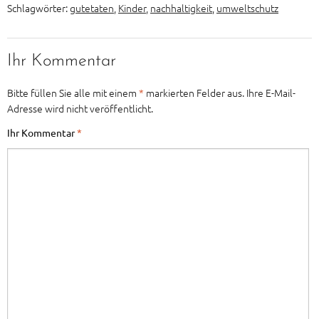
Schlagwörter:
gutetaten
,
Kinder
,
nachhaltigkeit
,
umweltschutz
Ihr Kommentar
Bitte füllen Sie alle mit einem
*
markierten Felder aus. Ihre E-Mail-
Adresse wird nicht veröffentlicht.
Ihr Kommentar
*