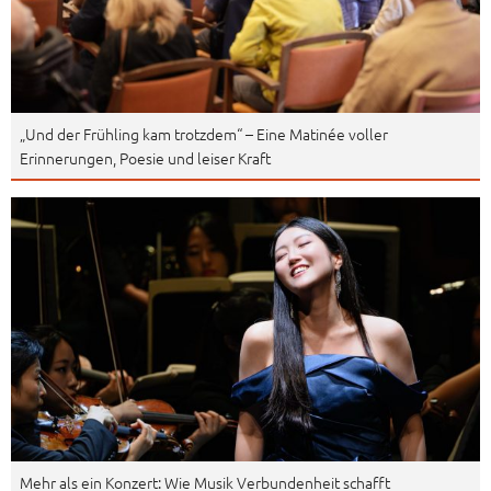
„Und der Frühling kam trotzdem“ – Eine Matinée voller
Erinnerungen, Poesie und leiser Kraft
Mehr als ein Konzert: Wie Musik Verbundenheit schafft