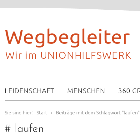
Skip
to
content
Wegbegleiter
Wir im UNIONHILFSWERK
LEIDENSCHAFT
MENSCHEN
360 G
Sie sind hier:
Start
›
Beiträge mit dem Schlagwort "laufen"
#
laufen