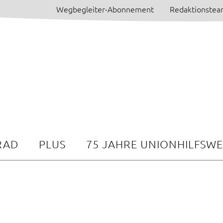
Wegbegleiter-Abonnement
Redaktionste
RAD
PLUS
75 JAHRE UNIONHILFSW