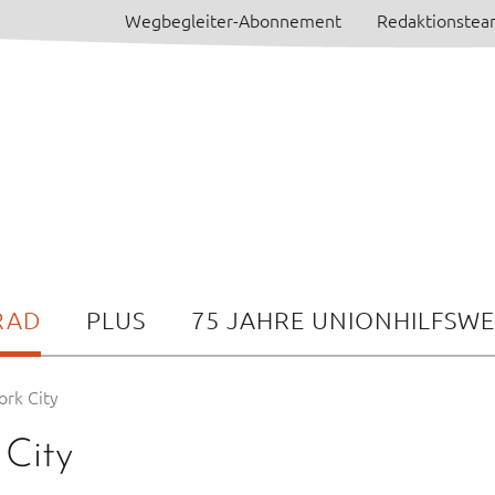
Wegbegleiter-Abonnement
Redaktionste
RAD
PLUS
75 JAHRE UNIONHILFSW
ork City
 City