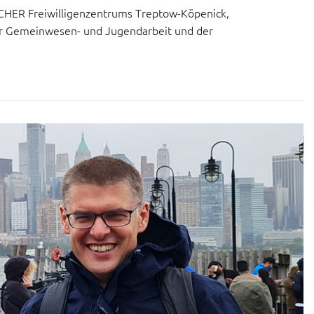
SCHER Freiwilligenzentrums Treptow-Köpenick,
der Gemeinwesen- und Jugendarbeit und der