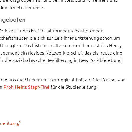
den der Studienreise.
angeboten
York seit Ende des 19. Jahrhunderts existierenden
haftshäuser, die sich zur Zeit ihrer Entstehung schon um
 sorgten. Das historisch älteste unter ihnen ist das
Henry
ngagement ein riesiges Netzwerk erschuf, das bis heute eine
r die sozial schwache Bevölkerung in New York bietet und
, die uns die Studienreise ermöglicht hat, an Dilek Yüksel von
an
für die Studienleitung!
Prof. Heinz Stapf-Finé
ement.org/