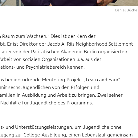
Daniel Büchel
n Raum zum Wachsen.“ Dies ist der Kern der
bt. Er ist Direktor der Jacob A. Riis Neighborhood Settlement
unserer von der Paritätischen Akademie Berlin organisierten
rbeit von sozialen Organisationen u.a. aus der
tions- und Psychiatriebereich kennen.
 das beeindruckende Mentoring-Projekt
„Learn and Earn“
 mit sechs Jugendlichen von den Erfolgen und
amilien in Ausbildung und Arbeit zu bringen. Zwei seiner
Nachhilfe für Jugendliche des Programms.
gs- und Unterstützungsleistungen, um Jugendliche ohne
 Zugang zur College-Ausbildung, einen Lebenslauf gemeinsam