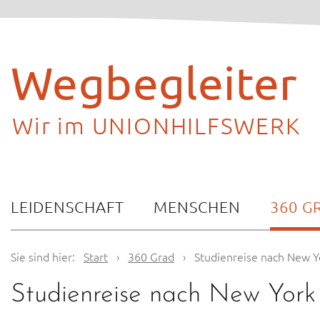
Skip
to
content
Wegbegleiter
Wir im UNIONHILFSWERK
LEIDENSCHAFT
MENSCHEN
360 G
Sie sind hier:
Start
›
360 Grad
›
Studienreise nach New Y
Studienreise nach New York