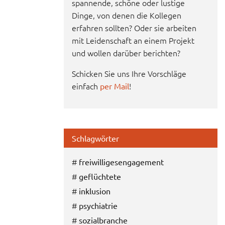
spannende, schöne oder lustige
Dinge, von denen die Kollegen
erfahren sollten? Oder sie arbeiten
mit Leidenschaft an einem Projekt
und wollen darüber berichten?
Schicken Sie uns Ihre Vorschläge
einfach
!
per Mail
Schlagwörter
#
freiwilligesengagement
#
geflüchtete
#
inklusion
#
psychiatrie
#
sozialbranche