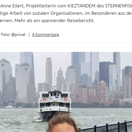
d Anne Eilert, Projektleiterin vom KIEZTANDEM des STERNENFI
rtige Arbeit von sozialen Organisationen, im Besonderen aus 
lernen. Mehr als ein spannender Reisebericht.
Foto:
@privat
|
4 Kommentare