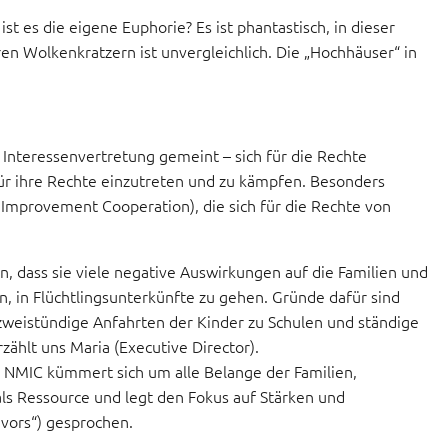
st es die eigene Euphorie? Es ist phantastisch, in dieser
en Wolkenkratzern ist unvergleichlich. Die „Hochhäuser“ in
ie Interessenvertretung gemeint – sich für die Rechte
für ihre Rechte einzutreten und zu kämpfen. Besonders
mprovement Cooperation), die sich für die Rechte von
, dass sie viele negative Auswirkungen auf die Familien und
, in Flüchtlingsunterkünfte zu gehen. Gründe dafür sind
 zweistündige Anfahrten der Kinder zu Schulen und ständige
rzählt uns Maria (Executive Director).
 NMIC kümmert sich um alle Belange der Familien,
als Ressource und legt den Fokus auf Stärken und
ivors“) gesprochen.