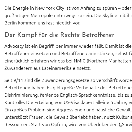
Die Energie in New York City ist von Anfang zu spüren – oder i
großartigen Metropole unterwegs zu sein. Die Skyline mit ihr
Berlin kommen uns fast niedlich vor.
Der Kampf für die Rechte Betroffener
Advocacy ist ein Begriff, der immer wieder fällt. Damit ist d
Betroffener einsetzen und Betroffene darin stärken, selbst 
eindrücklich erfahren wir das bei
(Northern Manhattan I
NMIC
Zuwanderern aus Lateinamerika einsetzt.
Seit 9/11 sind die Zuwanderungsgesetze so verschärft worden
Betroffenen haben. Es gibt große Vorbehalte der Betroffenen
Diskriminierung, fehlende Englisch-Sprachkenntnisse, bis zu
Kontrolle. Die Erteilung von US-Visa dauert alleine 5 Jahre, e
Ein großes Problem sind Aggressionen und häusliche Gewalt.
unterstützt Frauen, die Gewalt überlebt haben, nutzt Kultur 
Ressourcen. Statt von Opfern, wird von Überlebenden („Surv