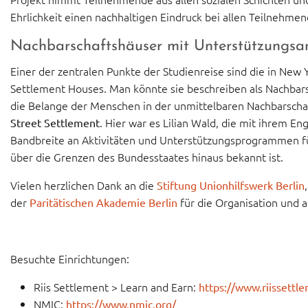
Ehrlichkeit einen nachhaltigen Eindruck bei allen Teilnehmen
Nachbarschaftshäuser mit Unterstützungs
Einer der zentralen Punkte der Studienreise sind die in New 
Settlement Houses. Man könnte sie beschreiben als Nachbarsc
die Belange der Menschen in der unmittelbaren Nachbarschaft
. Hier war es Lilian Wald, die mit ihrem E
Street Settlement
Bandbreite an Aktivitäten und Unterstützungsprogrammen fü
über die Grenzen des Bundesstaates hinaus bekannt ist.
Vielen herzlichen Dank an die
Stiftung Unionhilfswerk Berlin
der
für die Organisation und 
Paritätischen Akademie Berlin
Besuchte Einrichtungen:
Riis Settlement > Learn and Earn:
https://www.riissettl
NMIC:
https://www.nmic.org/