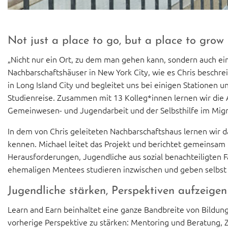
Not just a place to go, but a place to grow
„Nicht nur ein Ort, zu dem man gehen kann, sondern auch ei
Nachbarschaftshäuser in New York City, wie es Chris beschrei
in Long Island City und begleitet uns bei einigen Stationen 
Studienreise. Zusammen mit 13 Kolleg*innen lernen wir die A
Gemeinwesen- und Jugendarbeit und der Selbsthilfe im Migra
In dem von Chris geleiteten Nachbarschaftshaus lernen wir
kennen. Michael leitet das Projekt und berichtet gemeinsam
Herausforderungen, Jugendliche aus sozial benachteiligten F
ehemaligen Mentees studieren inzwischen und geben selbst 
Jugendliche stärken, Perspektiven aufzeigen
Learn and Earn beinhaltet eine ganze Bandbreite von Bildun
vorherige Perspektive zu stärken: Mentoring und Beratung,