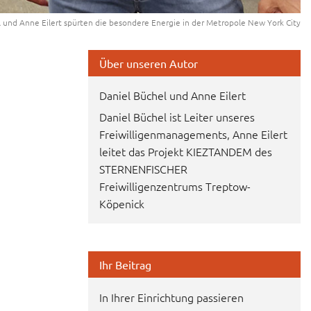
 und Anne Eilert spürten die besondere Energie in der Metropole New York City
Über unseren Autor
Daniel Büchel und Anne Eilert
Daniel Büchel ist Leiter unseres
Freiwilligenmanagements, Anne Eilert
leitet das Projekt KIEZTANDEM des
STERNENFISCHER
Freiwilligenzentrums Treptow-
Köpenick
Ihr Beitrag
In Ihrer Einrichtung passieren