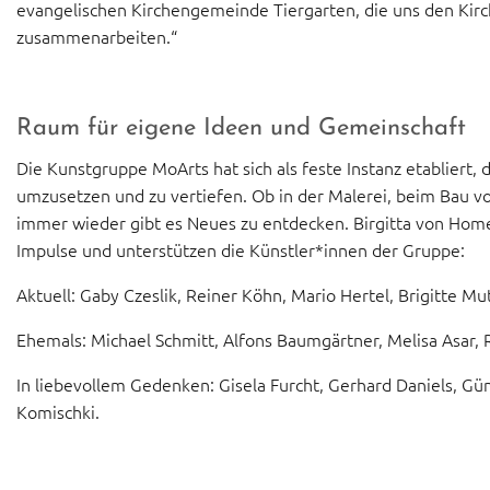
evangelischen Kirchengemeinde Tiergarten, die uns den Kirc
zusammenarbeiten.“
Raum für eigene Ideen und Gemeinschaft
Die Kunstgruppe MoArts hat sich als feste Instanz etabliert,
umzusetzen und zu vertiefen. Ob in der Malerei, beim Bau v
immer wieder gibt es Neues zu entdecken. Birgitta von Ho
Impulse und unterstützen die Künstler*innen der Gruppe:
Aktuell: Gaby Czeslik, Reiner Köhn, Mario Hertel, Brigitte Mu
Ehemals: Michael Schmitt, Alfons Baumgärtner, Melisa Asar, Re
In liebevollem Gedenken: Gisela Furcht, Gerhard Daniels, Gün
Komischki.