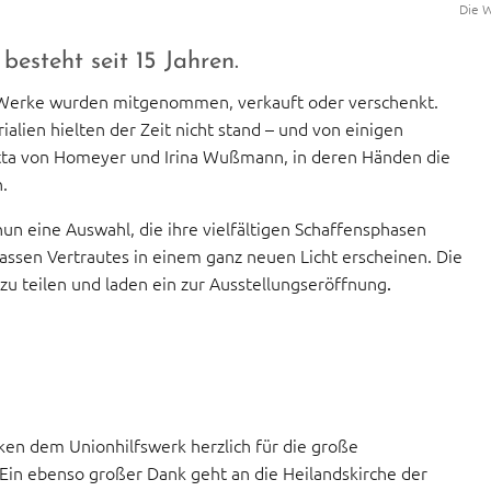
Die 
esteht seit 15 Jahren.
ibt: Werke wurden mitgenommen, verkauft oder verschenkt.
lien hielten der Zeit nicht stand – und von einigen
itta von Homeyer und Irina Wußmann, in deren Händen die
.
n eine Auswahl, die ihre vielfältigen Schaffensphasen
assen Vertrautes in einem ganz neuen Licht erscheinen. Die
 zu teilen und laden ein zur Ausstellungseröffnung
.
en dem Unionhilfswerk herzlich für die große
 Ein ebenso großer Dank geht an die Heilandskirche der