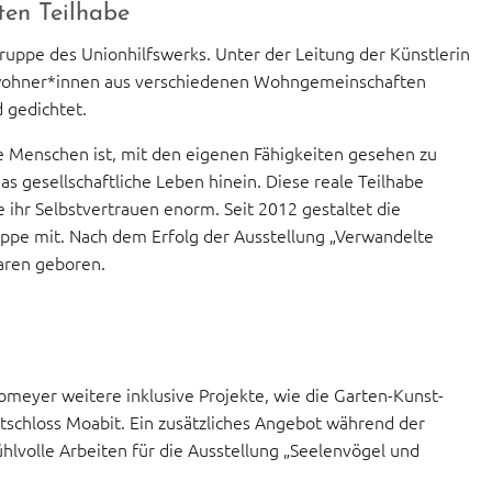
ten Teilhabe
uppe des Unionhilfswerks. Unter der Leitung der Künstlerin
ewohner*innen aus verschiedenen Wohngemeinschaften
d gedichtet.
gte Menschen ist, mit den eigenen Fähigkeiten gesehen zu
s gesellschaftliche Leben hinein. Diese reale Teilhabe
 ihr Selbstvertrauen enorm. Seit 2012 gestaltet die
pe mit. Nach dem Erfolg der Ausstellung „Verwandelte
aren geboren.
omeyer weitere inklusive Projekte, wie die Garten-Kunst-
schloss Moabit. Ein zusätzliches Angebot während der
hlvolle Arbeiten für die Ausstellung „Seelenvögel und