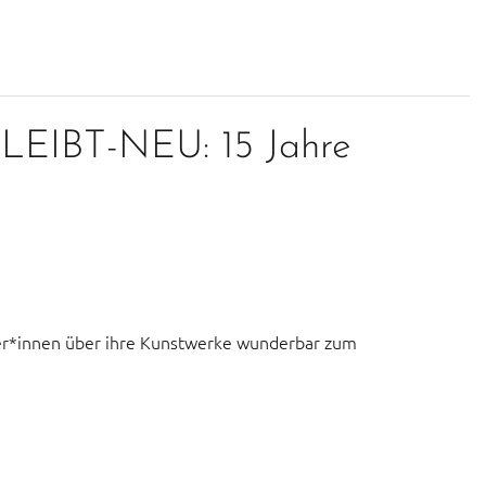
LEIBT-NEU: 15 Jahre
ler*innen über ihre Kunstwerke wunderbar zum