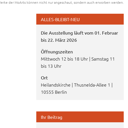
Werke der MoArts können nicht nur angeschaut, sondern auch erworben werden.
ALLES-BLEIBT-NEU
Die Ausstellung läuft vom 01. Februar
bis 22. März 2026
Öffnungszeiten
Mittwoch 12 bis 18 Uhr | Samstag 11
bis 13 Uhr
Ort
Heilandskirche | Thusnelda-Allee 1 |
10555 Berlin
Ihr Beitrag