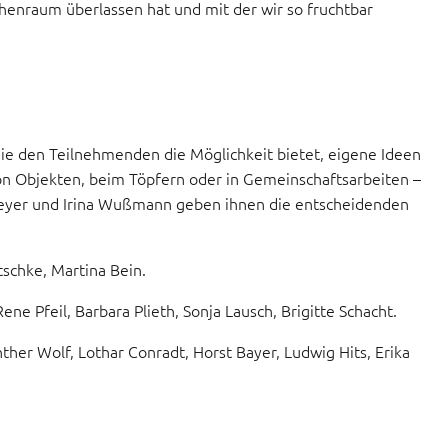
henraum überlassen hat und mit der wir so fruchtbar
 die den Teilnehmenden die Möglichkeit bietet, eigene Ideen
on Objekten, beim Töpfern oder in Gemeinschaftsarbeiten –
meyer und Irina Wußmann geben ihnen die entscheidenden
tschke, Martina Bein.
ne Pfeil, Barbara Plieth, Sonja Lausch, Brigitte Schacht.
ther Wolf, Lothar Conradt, Horst Bayer, Ludwig Hits, Erika