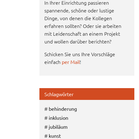
In Ihrer Einrichtung passieren
spannende, schöne oder lustige
Dinge, von denen die Kollegen
erfahren sollten? Oder sie arbeiten
mit Leidenschaft an einem Projekt
und wollen darüber berichten?
Schicken Sie uns Ihre Vorschläge
einfach
!
per Mail
Schlagwörter
#
behinderung
#
inklusion
#
jubiläum
#
kunst