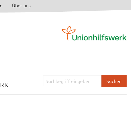
am
Über uns
Suchbegriff
ERK
eingeben: