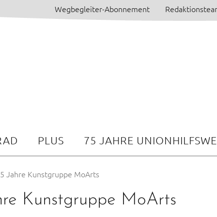
Wegbegleiter-Abonnement
Redaktionste
RAD
PLUS
75 JAHRE UNIONHILFSW
5 Jahre Kunstgruppe MoArts
re Kunstgruppe MoArts