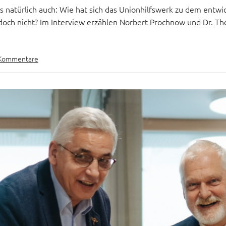
s natürlich auch: Wie hat sich das Unionhilfswerk zu dem entwi
doch nicht? Im Interview erzählen Norbert Prochnow und Dr. T
Kommentare