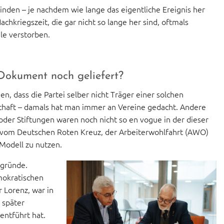
finden – je nachdem wie lange das eigentliche Ereignis her
achkriegszeit, die gar nicht so lange her sind, oftmals
ile verstorben.
Dokument noch geliefert?
n, dass die Partei selber nicht Träger einer solchen
schaft – damals hat man immer an Vereine gedacht. Andere
er Stiftungen waren noch nicht so en vogue in der dieser
s vom Deutschen Roten Kreuz, der Arbeiterwohlfahrt (AWO)
Modell zu nutzen.
rgründe.
emokratischen
 Lorenz, war in
 später
entführt hat.