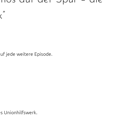
k”
uf jede weitere Episode.
es Unionhilfswerk.