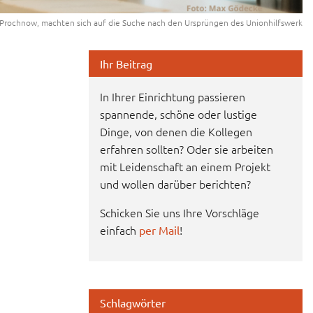
t Prochnow, machten sich auf die Suche nach den Ursprüngen des Unionhilfswerk
Ihr Beitrag
In Ihrer Einrichtung passieren
spannende, schöne oder lustige
Dinge, von denen die Kollegen
erfahren sollten? Oder sie arbeiten
mit Leidenschaft an einem Projekt
und wollen darüber berichten?
Schicken Sie uns Ihre Vorschläge
einfach
!
per Mail
Schlagwörter