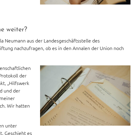
e weiter?
iela Neumann aus der Landesgeschäftsstelle des
iftung nachzufragen, ob es in den Annalen der Union noch
enschaftlichen
Protokoll der
t, „Hilfswerk
ed und der
 meiner
ich. Wir hatten
en unter
t. Geschieht es