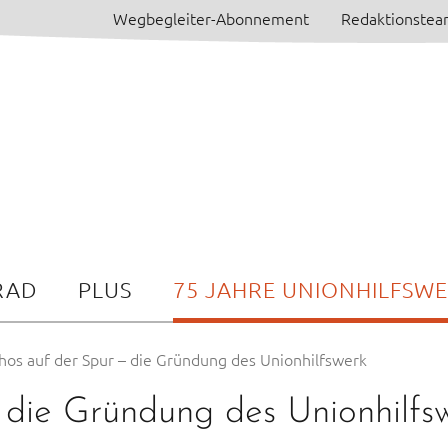
Wegbegleiter-Abonnement
Redaktionste
RAD
PLUS
75 JAHRE UNIONHILFSW
os auf der Spur – die Gründung des Unionhilfswerk
die Gründung des Unionhilfs