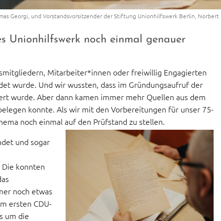
mas Georgi, und Vorstandsvorsitzender der Stiftung Unionhilfswerk Berlin, Norber
s Unionhilfswerk noch einmal genauer
mitgliedern, Mitarbeiter*innen oder freiwillig Engagierten
ndet wurde. Und wir wussten, dass im Gründungsaufruf der
dert wurde. Aber dann kamen immer mehr Quellen aus dem
elegen konnte. Als wir mit den Vorbereitungen für unser 75-
hema noch einmal auf den Prüfstand zu stellen.
ndet und sogar
. Die konnten
das
mmer noch etwas
em ersten CDU-
es um die