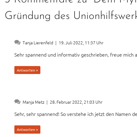
Gründung des Unionhilfswer
Tanja Lierenfeld
|
19. Juli 2022, 11:37 Uhr
Sehr spannend und informativ geschrieben, freue mich a
Antworten »
Manja Metz
|
28. Februar 2022, 21:03 Uhr
Sehr, sehr spannend! So verstehe ich jetzt den Namen d
Antworten »