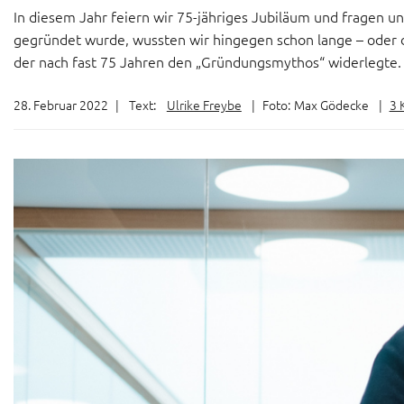
In diesem Jahr feiern wir 75-jähriges Jubiläum und fragen un
gegründet wurde, wussten wir hingegen schon lange – oder 
der nach fast 75 Jahren den „Gründungsmythos“ widerlegte.
28. Februar 2022
|
Text:
Ulrike Freybe
|
Foto:
Max Gödecke
|
3 