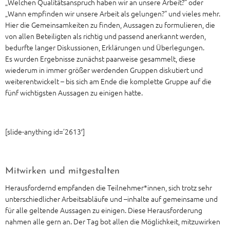
„Welchen Qualitätsanspruch haben wir an unsere Arbeit?“ oder
„Wann empfinden wir unsere Arbeit als gelungen?“ und vieles mehr.
Hier die Gemeinsamkeiten zu finden, Aussagen zu formulieren, die
von allen Beteiligten als richtig und passend anerkannt werden,
bedurfte langer Diskussionen, Erklärungen und Überlegungen.
Es wurden Ergebnisse zunächst paarweise gesammelt, diese
wiederum in immer größer werdenden Gruppen diskutiert und
weiterentwickelt – bis sich am Ende die komplette Gruppe auf die
fünf wichtigsten Aussagen zu einigen hatte.
[slide-anything id=’2613′]
Mitwirken und mitgestalten
Herausfordernd empfanden die Teilnehmer*innen, sich trotz sehr
unterschiedlicher Arbeitsabläufe und –inhalte auf gemeinsame und
für alle geltende Aussagen zu einigen. Diese Herausforderung
nahmen alle gern an. Der Tag bot allen die Möglichkeit, mitzuwirken