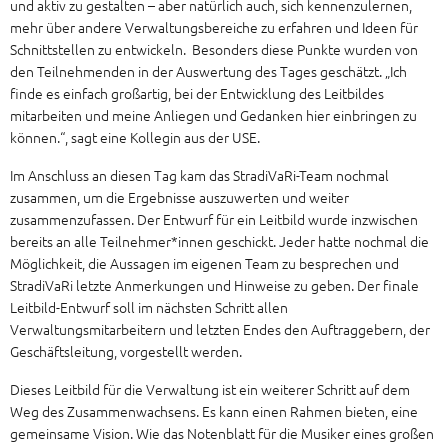
und aktiv zu gestalten – aber natürlich auch, sich kennenzulernen,
mehr über andere Verwaltungsbereiche zu erfahren und Ideen für
Schnittstellen zu entwickeln. Besonders diese Punkte wurden von
den Teilnehmenden in der Auswertung des Tages geschätzt. „Ich
finde es einfach großartig, bei der Entwicklung des Leitbildes
mitarbeiten und meine Anliegen und Gedanken hier einbringen zu
können.“, sagt eine Kollegin aus der USE.
Im Anschluss an diesen Tag kam das StradiVaRi-Team nochmal
zusammen, um die Ergebnisse auszuwerten und weiter
zusammenzufassen. Der Entwurf für ein Leitbild wurde inzwischen
bereits an alle Teilnehmer*innen geschickt. Jeder hatte nochmal die
Möglichkeit, die Aussagen im eigenen Team zu besprechen und
StradiVaRi letzte Anmerkungen und Hinweise zu geben. Der finale
Leitbild-Entwurf soll im nächsten Schritt allen
Verwaltungsmitarbeitern und letzten Endes den Auftraggebern, der
Geschäftsleitung, vorgestellt werden.
Dieses Leitbild für die Verwaltung ist ein weiterer Schritt auf dem
Weg des Zusammenwachsens. Es kann einen Rahmen bieten, eine
gemeinsame Vision. Wie das Notenblatt für die Musiker eines großen