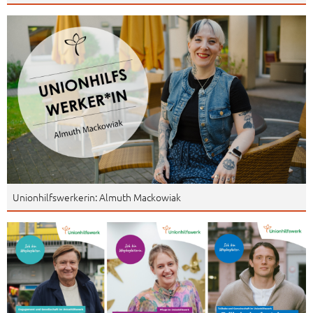
Unionhilfswerkerin: Almuth Mackowiak