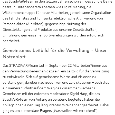
das StradiVaRi-Team in den letzten Jahren schon einiges auf die Beine
gestellt. Unter anderem Themen wie Digitalisierung, die
Willkommensmappe für neue Mitarbeiter, gemeinsame Organisation
des Fahrdienstes und Fuhrparks, elektronische Archivierung von
Personalakten (Alt-Akten), gegenseitige Nutzung der
Dienstleistungen und Produkte aus unseren Gesellschaften,
Einführung gemeinsamer Softwarelösungen wurden erfolgreich
bearbeitet.
Gemeinsames Leitbild für die Verwaltung – Unser
Notenblatt
Das STRADIVARI-Team lud im September 22 Mitarbeiter*innen aus
den Verwaltungsbereichen dazu ein, ein Leitbild für die Verwaltung
zu entwickeln. Sich auf gemeinsame Werte und Visionen zu
verständigen, darüber nachzudenken und zu diskutieren – auch dies
ein weiterer Schritt auf dem Weg des Zusammenwachsens.
Gemeinsam mit der externen Moderatorin Sigrid Harp, die das
StradiVaRi-Team von Anfang an beratend begleitet, haben die
Kolleg*innen einen Tag lang intensiv miteinander gearbeitet. Dabei
ging es um elementare Fragen: „Was wollen wir erreichen?“,