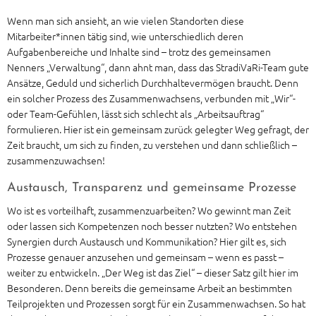
Wenn man sich ansieht, an wie vielen Standorten diese
Mitarbeiter*innen tätig sind, wie unterschiedlich deren
Aufgabenbereiche und Inhalte sind – trotz des gemeinsamen
Nenners „Verwaltung“, dann ahnt man, dass das StradiVaRi-Team gute
Ansätze, Geduld und sicherlich Durchhaltevermögen braucht. Denn
ein solcher Prozess des Zusammenwachsens, verbunden mit „Wir“-
oder Team-Gefühlen, lässt sich schlecht als „Arbeitsauftrag“
formulieren. Hier ist ein gemeinsam zurück gelegter Weg gefragt, der
Zeit braucht, um sich zu finden, zu verstehen und dann schließlich –
zusammenzuwachsen!
Austausch, Transparenz und gemeinsame Prozesse
Wo ist es vorteilhaft, zusammenzuarbeiten? Wo gewinnt man Zeit
oder lassen sich Kompetenzen noch besser nutzten? Wo entstehen
Synergien durch Austausch und Kommunikation? Hier gilt es, sich
Prozesse genauer anzusehen und gemeinsam – wenn es passt –
weiter zu entwickeln. „Der Weg ist das Ziel“ – dieser Satz gilt hier im
Besonderen. Denn bereits die gemeinsame Arbeit an bestimmten
Teilprojekten und Prozessen sorgt für ein Zusammenwachsen. So hat