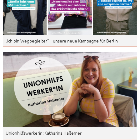
„Ich bin Wegbegleiter“ – unsere neue Kampagne für Berlin
Unionhilfswerkerin: Katharina Haßemer