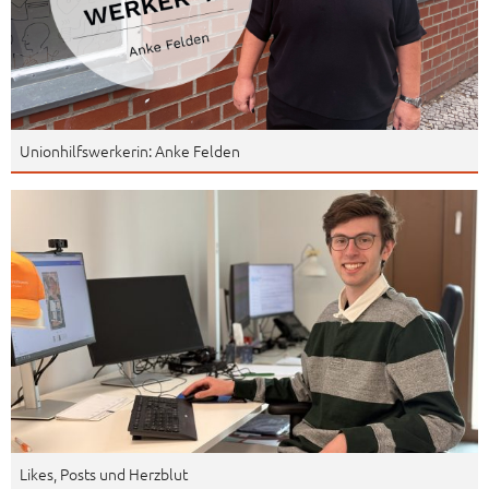
Unionhilfswerkerin: Anke Felden
Likes, Posts und Herzblut