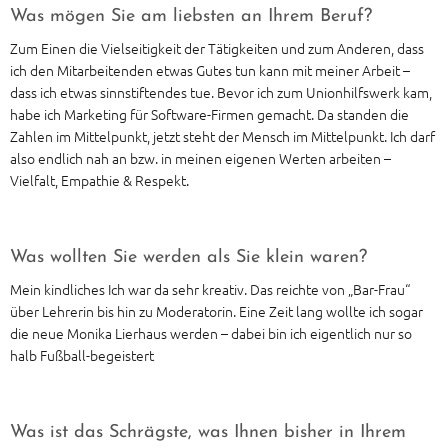
Was mögen Sie am liebsten an Ihrem Beruf?
Zum Einen die Vielseitigkeit der Tätigkeiten und zum Anderen, dass
ich den Mitarbeitenden etwas Gutes tun kann mit meiner Arbeit –
dass ich etwas sinnstiftendes tue. Bevor ich zum Unionhilfswerk kam,
habe ich Marketing für Software-Firmen gemacht. Da standen die
Zahlen im Mittelpunkt, jetzt steht der Mensch im Mittelpunkt. Ich darf
also endlich nah an bzw. in meinen eigenen Werten arbeiten –
Vielfalt, Empathie & Respekt.
Was wollten Sie werden als Sie klein waren?
Mein kindliches Ich war da sehr kreativ. Das reichte von „Bar-Frau“
über Lehrerin bis hin zu Moderatorin. Eine Zeit lang wollte ich sogar
die neue Monika Lierhaus werden – dabei bin ich eigentlich nur so
halb Fußball-begeistert
Was ist das Schrägste, was Ihnen bisher in Ihrem