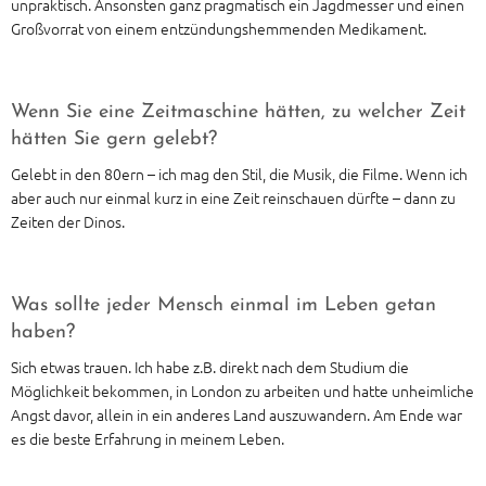
unpraktisch. Ansonsten ganz pragmatisch ein Jagdmesser und einen
Großvorrat von einem entzündungshemmenden Medikament.
Wenn Sie eine Zeitmaschine hätten, zu welcher Zeit
hätten Sie gern gelebt?
Gelebt in den 80ern – ich mag den Stil, die Musik, die Filme. Wenn ich
aber auch nur einmal kurz in eine Zeit reinschauen dürfte – dann zu
Zeiten der Dinos.
Was sollte jeder Mensch einmal im Leben getan
haben?
Sich etwas trauen. Ich habe z.B. direkt nach dem Studium die
Möglichkeit bekommen, in London zu arbeiten und hatte unheimliche
Angst davor, allein in ein anderes Land auszuwandern. Am Ende war
es die beste Erfahrung in meinem Leben.