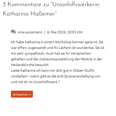
3 Kommentare zu “Unionhilfswerkerin:
Katharina Haßemer”
irina wussmann
|
6. Mai 2026, 20:03 Uhr
Ich habe Katharina in einem Workshop kennen gelernt. Sie
war offen, zugewandt und ihr Lächeln ist wunderbar. Sie ist
mir sehr sympathisch. Auch hat sie ihr Versprechen
gehalten und die Jubiläumsausstellung der MoArts in der
Heilandskirche besucht!
Liebe Katharina ich kann mir dich gut in Glitzer-Outfit
vorstellen – wann gibt es die erst Quizveranstaltung von
und mit dir im Unionhilfswerk ?
Antworten »