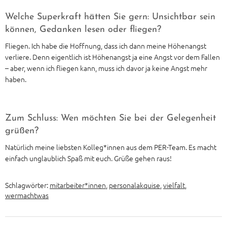
Welche Superkraft hätten Sie gern: Unsichtbar sein
können, Gedanken lesen oder fliegen?
Fliegen. Ich habe die Hoffnung, dass ich dann meine Höhenangst
verliere. Denn eigentlich ist Höhenangst ja eine Angst vor dem Fallen
– aber, wenn ich fliegen kann, muss ich davor ja keine Angst mehr
haben.
Zum Schluss: Wen möchten Sie bei der Gelegenheit
grüßen?
Natürlich meine liebsten Kolleg*innen aus dem PER-Team. Es macht
einfach unglaublich Spaß mit euch. Grüße gehen raus!
Schlagwörter:
mitarbeiter*innen
,
personalakquise
,
vielfalt
,
wermachtwas