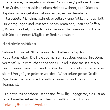
Pflegeheime, die regelmäßig ihren Platz in der „SpätLese“ finden.
Elke Grohs erinnert sich an einen Heimbewohner, der früher als
Kapitän zur See gefahren ist und engagiert im Heimbeirat
mitarbeitete. Manchmal schrieb er selbst kleine Artikel für das Heft.
Für Anregungen und Wünsche ist das Team der „SpätLese“ offen.
„Wir sind flexibel, uns redet ja keiner rein“, betonen sie und freuen
sich über ein neues Mitglied im Redaktionsteam.
Redaktionsküken
Sabrina Hunkel ist 28 Jahre und damit altersmäßig das
Redaktionsküken. Die freie Journalistin ist dabei, weil sie ihre „Oma
vermisst“. Nun versucht sich Sabrina Hunkel in ihre meist älteren
Leser hineinzuversetzen und die Geschichten so aufzubereiten, dass
sie mit Vergnügen gelesen werden. „Wir arbeiten gerne für die
‚SpätLese’“ betonen die Freiwilligen unisono und man spürt den
Teamgeist.
Es gibt viel zu berichten. Daher sind freiwillig Engagierte, die Lust an
redaktioneller Arbeit haben, herzlich willkommen. Kontakt:
freiwillig@unionhilfswerk.de