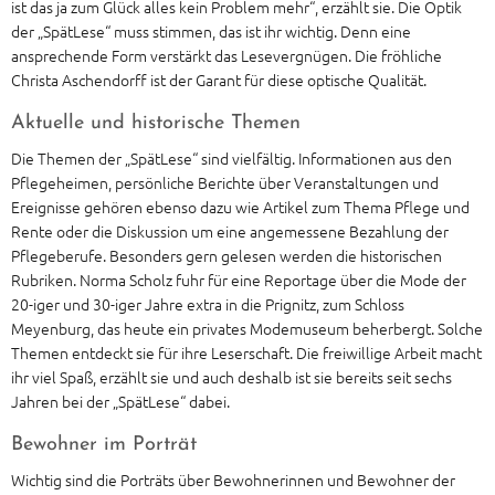
ist das ja zum Glück alles kein Problem mehr“, erzählt sie. Die Optik
der „SpätLese“ muss stimmen, das ist ihr wichtig. Denn eine
ansprechende Form verstärkt das Lesevergnügen. Die fröhliche
Christa Aschendorff ist der Garant für diese optische Qualität.
Aktuelle und historische Themen
Die Themen der „SpätLese“ sind vielfältig. Informationen aus den
Pflegeheimen, persönliche Berichte über Veranstaltungen und
Ereignisse gehören ebenso dazu wie Artikel zum Thema Pflege und
Rente oder die Diskussion um eine angemessene Bezahlung der
Pflegeberufe. Besonders gern gelesen werden die historischen
Rubriken. Norma Scholz fuhr für eine Reportage über die Mode der
20-iger und 30-iger Jahre extra in die Prignitz, zum Schloss
Meyenburg, das heute ein privates Modemuseum beherbergt. Solche
Themen entdeckt sie für ihre Leserschaft. Die freiwillige Arbeit macht
ihr viel Spaß, erzählt sie und auch deshalb ist sie bereits seit sechs
Jahren bei der „SpätLese“ dabei.
Bewohner im Porträt
Wichtig sind die Porträts über Bewohnerinnen und Bewohner der