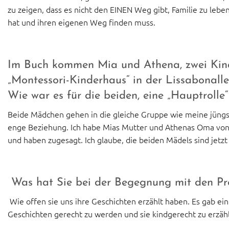
zu zeigen, dass es nicht den EINEN Weg gibt, Familie zu leb
hat und ihren eigenen Weg finden muss.
I
m Buch kommen Mia und Athena, zwei Kind
„Montessori-Kinderhaus“ in der Lissabonall
Wie war es für die beiden, eine „Hauptrol
Beide Mädchen gehen in die gleiche Gruppe wie meine jüngst
enge Beziehung. Ich habe Mias Mutter und Athenas Oma von 
und haben zugesagt. Ich glaube, die beiden Mädels sind jetzt 
Was hat Sie bei der Begegnung mit den Pr
Wie offen sie uns ihre Geschichten erzählt haben. Es gab ein
Geschichten gerecht zu werden und sie kindgerecht zu erzähl