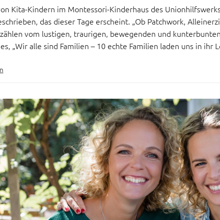
 von Kita-Kindern im Montessori-Kinderhaus des Unionhilfswerks
eschrieben, das dieser Tage erscheint. „Ob Patchwork, Alleiner
ählen vom lustigen, traurigen, bewegenden und kunterbunten A
s, „Wir alle sind Familien – 10 echte Familien laden uns in ihr 
n