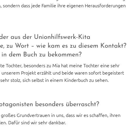
en, sondern dass jede Familie ihre eigenen Herausforderungen
er aus der Unionhilfswerk-Kita
ee, zu Wort – wie kam es zu diesem Kontakt?
le“ in dem Buch zu bekommen?
e Tochter, besonders zu Mia hat meine Tochter eine sehr
unserem Projekt erzählt und beide waren sofort begeistert
sehr stolz, sich selbst in einem Kinderbuch zu sehen.
otagonisten besonders überrascht?
 großes Grundvertrauen in uns, dass wir es schaffen, ihren
en. Dafür sind wir sehr dankbar.