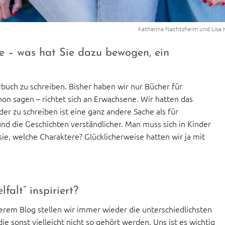
Katharina Nachtsheim und Lisa
e – was hat Sie dazu bewogen, ein
buch zu schreiben. Bisher haben wir nur Bücher für
on sagen – richtet sich an Erwachsene. Wir hatten das
er zu schreiben ist eine ganz andere Sache als für
und die Geschichten verständlicher. Man muss sich in Kinder
e, welche Charaktere? Glücklicherweise hatten wir ja mit
falt“ inspiriert?
serem Blog stellen wir immer wieder die unterschiedlichsten
e sonst vielleicht nicht so gehört werden. Uns ist es wichtig