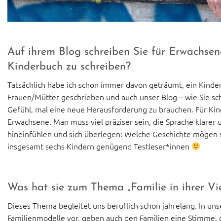
Auf ihrem Blog schreiben Sie für Erwachsen
Kinderbuch zu schreiben?
Tatsächlich habe ich schon immer davon geträumt, ein Kinder
Frauen/Mütter geschrieben und auch unser Blog – wie Sie sch
Gefühl, mal eine neue Herausforderung zu brauchen. Für Kind
Erwachsene. Man muss viel präziser sein, die Sprache klarer 
hineinfühlen und sich überlegen: Welche Geschichte mögen si
insgesamt sechs Kindern genügend Testleser*innen
Was hat sie zum Thema „Familie in ihrer Viel
Dieses Thema begleitet uns beruflich schon jahrelang. In un
Familienmodelle vor, geben auch den Familien eine Stimme, di