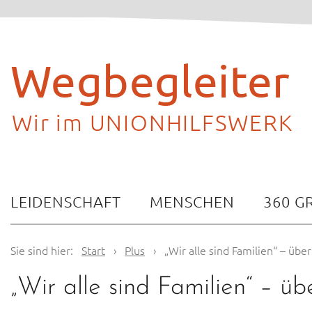
Skip
to
content
Wegbegleiter
Wir im UNIONHILFSWERK
LEIDENSCHAFT
MENSCHEN
360 G
Sie sind hier:
Start
›
Plus
›
„Wir alle sind Familien“ – über
„Wir alle sind Familien“ – üb