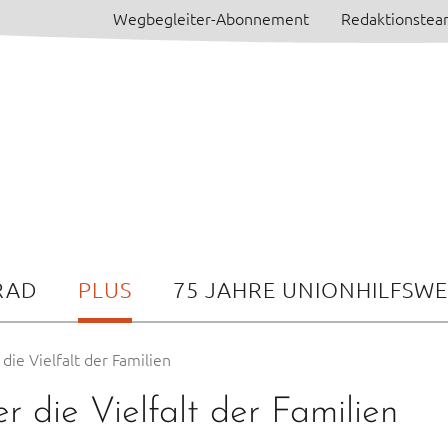
Wegbegleiter-Abonnement
Redaktionste
RAD
PLUS
75 JAHRE UNIONHILFSW
 die Vielfalt der Familien
er die Vielfalt der Familien