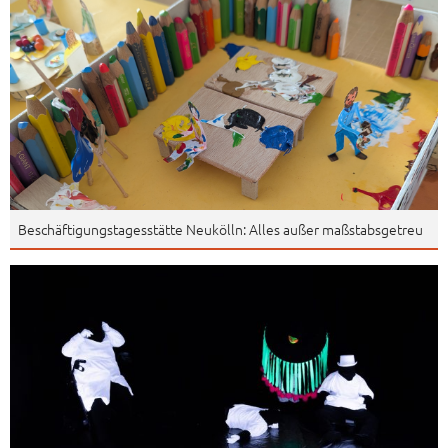
Beschäftigungstagesstätte Neukölln: Alles außer maßstabsgetreu