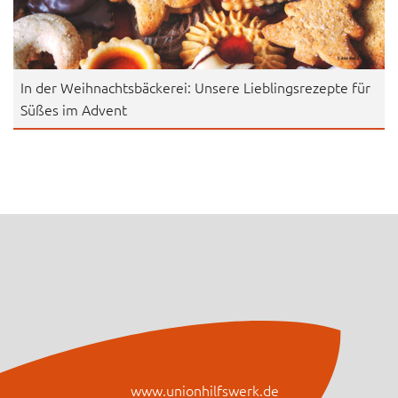
In der Weihnachtsbäckerei: Unsere Lieblingsrezepte für
Süßes im Advent
www.unionhilfswerk.de