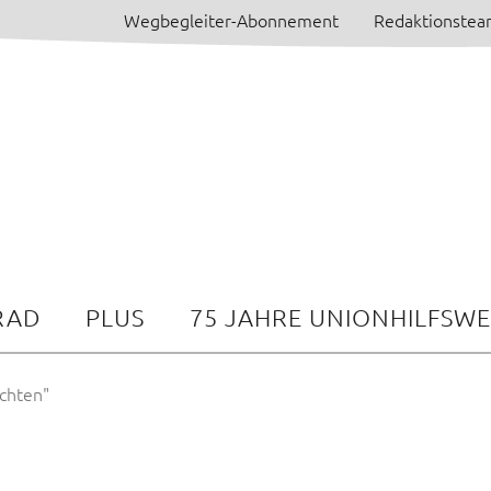
Wegbegleiter-Abonnement
Redaktionste
RAD
PLUS
75 JAHRE UNIONHILFSW
chten"