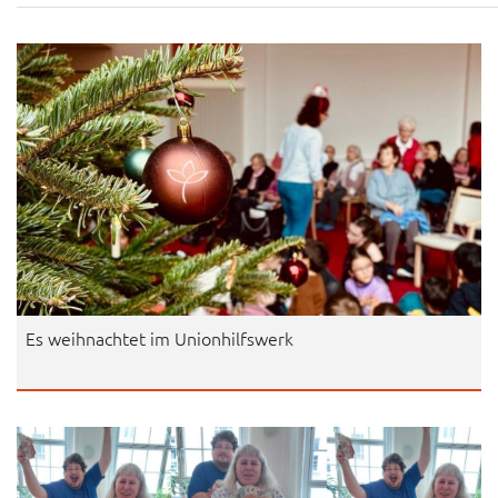
Es weihnachtet im Unionhilfswerk