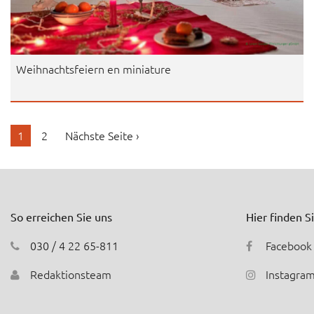
Weihnachtsfeiern en miniature
1
2
Nächste Seite ›
So erreichen Sie uns
Hier finden S
030 / 4 22 65-811
Facebook
Redaktionsteam
Instagra