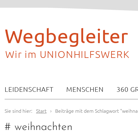
Skip
to
content
Wegbegleiter
Wir im UNIONHILFSWERK
LEIDENSCHAFT
MENSCHEN
360 G
Sie sind hier:
Start
›
Beiträge mit dem Schlagwort "weihna
#
weihnachten