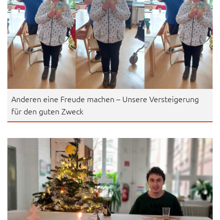
Anderen eine Freude machen – Unsere Versteigerung
für den guten Zweck