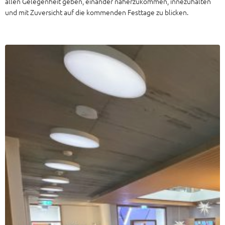
allen Gelegenheit geben, einander näherzukommen, innezuhalten
und mit Zuversicht auf die kommenden Festtage zu blicken.