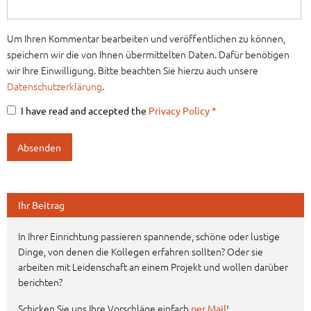
Hier brachte der Weihnachtsmann auch seinen Engel mit.
Um Ihren Kommentar bearbeiten und veröffentlichen zu können,
speichern wir die von Ihnen übermittelten Daten. Dafür benötigen
wir Ihre Einwilligung. Bitte beachten Sie hierzu auch unsere
Datenschutzerklärung
.
I have read and accepted the
Privacy Policy
*
Ihr Beitrag
In Ihrer Einrichtung passieren spannende, schöne oder lustige
Dinge, von denen die Kollegen erfahren sollten? Oder sie
arbeiten mit Leidenschaft an einem Projekt und wollen darüber
berichten?
Schicken Sie uns Ihre Vorschläge einfach
!
per Mail