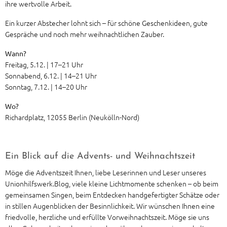
ihre wertvolle Arbeit.
Ein kurzer Abstecher lohnt sich – für schöne Geschenkideen, gute
Gespräche und noch mehr weihnachtlichen Zauber.
Wann?
Freitag, 5.12. | 17–21 Uhr
Sonnabend, 6.12. | 14–21 Uhr
Sonntag, 7.12. | 14–20 Uhr
Wo?
Richardplatz, 12055 Berlin (Neukölln-Nord)
Ein Blick auf die Advents- und Weihnachtszeit
Möge die Adventszeit Ihnen, liebe Leserinnen und Leser unseres
Unionhilfswerk.Blog, viele kleine Lichtmomente schenken – ob beim
gemeinsamen Singen, beim Entdecken handgefertigter Schätze oder
in stillen Augenblicken der Besinnlichkeit. Wir wünschen Ihnen eine
friedvolle, herzliche und erfüllte Vorweihnachtszeit. Möge sie uns