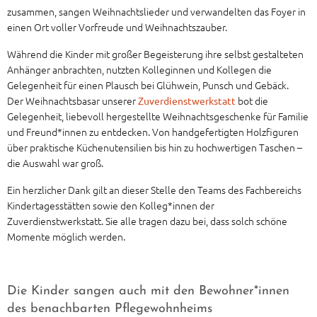
zusammen, sangen Weihnachtslieder und verwandelten das Foyer in
einen Ort voller Vorfreude und Weihnachtszauber.
Während die Kinder mit großer Begeisterung ihre selbst gestalteten
Anhänger anbrachten, nutzten Kolleginnen und Kollegen die
Gelegenheit für einen Plausch bei Glühwein, Punsch und Gebäck.
Der Weihnachtsbasar unserer
bot die
Zuverdienstwerkstatt
Gelegenheit, liebevoll hergestellte Weihnachtsgeschenke für Familie
und Freund*innen zu entdecken. Von handgefertigten Holzfiguren
über praktische Küchenutensilien bis hin zu hochwertigen Taschen –
die Auswahl war groß.
Ein herzlicher Dank gilt an dieser Stelle den Teams des Fachbereichs
Kindertagesstätten sowie den Kolleg*innen der
Zuverdienstwerkstatt. Sie alle tragen dazu bei, dass solch schöne
Momente möglich werden.
Die Kinder sangen auch mit den Bewohner*innen
des benachbarten Pflegewohnheims