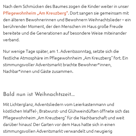
Nach dem Schmücken des Baumes zogen die Kinder weiter in unser
. Dort sangen sie gemeinsam mit
Pflegewohnheim „Am Kreuzberg“
den älteren Bewohnerinnen und Bewohnern Weihnachtslieder – ein
berührender Moment, der den Menschen im Haus große Freude
bereitete und die Generationen auf besondere Weise miteinander
verband.
Nur wenige Tage später, am 1. Adventssonntag, setzte sich die
festliche Atmosphäre im Pflegewohnheim „Am Kreuzberg“ fort. Ein
stimmungsvoller Adventsmarkt brachte Bewohner*innen,
Nachbar*innen und Gäste zusammen.
Bald nun ist Weihnachtszeit….
Mit Lichterglanz, Adventsliedern vom Leierkastenmann und
köstlichen Waffel-, Bratwurst- und Glühweindüften öffnete sich das
Pflegewohnheim „Am Kreuzberg“ für die Nachbarschaft und weit
darüber hinaus! Der Garten vor dem Haus hatte sich in einen
stimmungsvollen Adventsmarkt verwandelt und neugierig