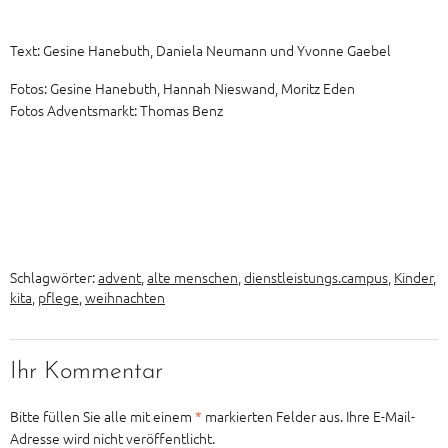
Text: Gesine Hanebuth, Daniela Neumann und Yvonne Gaebel
Fotos: Gesine Hanebuth, Hannah Nieswand, Moritz Eden
Fotos Adventsmarkt: Thomas Benz
Schlagwörter:
advent
,
alte menschen
,
dienstleistungs.campus
,
Kinder
,
kita
,
pflege
,
weihnachten
Ihr Kommentar
Bitte füllen Sie alle mit einem
*
markierten Felder aus. Ihre E-Mail-
Adresse wird nicht veröffentlicht.