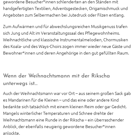
gewordene Besucher*innen schlenderten an den Ständen mit
handgefertigten Textilien, Adventsgestecken, Origamischmuck und
Angeboten zum Selbermachen bei Jutedruck oder Filzen entlang.
Zum Aufwärmen und für abwechslungsreichen Musikgenuss trafen
sich Jung und Alt im Veranstaltungssaal des Pflegewohnheims.
Weihnachtliche und klassische Instrumentalmelodien, Chormusiken
des Koala- und des Ways-Choirs zogen immer wieder neue Gäste und
Bewohner*innen und deren Angehörige in den gut gefüllten Raum.
Wenn der Weihnachtsmann mit der Rikscha
unterwegs ist…
Auch der Weihnachtsmann war vor Ort – aus seinem großen Sack gab
es Mandarinen für die Kleinen – und das eine oder andere Kind
bedankte sich tatsächlich mit einem kleinen Reim oder gar Gedicht.
Mangels winterlicher Temperaturen und Schnee drehte der
Weihnachtsmann eine Runde in der Rikscha – ein überraschender
Anblick, der ebenfalls neugierig gewordene Besucher*innen
anlockte.