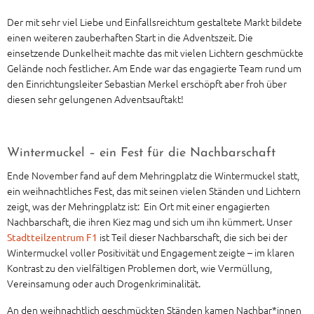
Der mit sehr viel Liebe und Einfallsreichtum gestaltete Markt bildete
einen weiteren zauberhaften Start in die Adventszeit. Die
einsetzende Dunkelheit machte das mit vielen Lichtern geschmückte
Gelände noch festlicher. Am Ende war das engagierte Team rund um
den Einrichtungsleiter Sebastian Merkel erschöpft aber froh über
diesen sehr gelungenen Adventsauftakt!
Wintermuckel – ein Fest für die Nachbarschaft
Ende November fand auf dem Mehringplatz die Wintermuckel statt,
ein weihnachtliches Fest, das mit seinen vielen Ständen und Lichtern
zeigt, was der Mehringplatz ist: Ein Ort mit einer engagierten
Nachbarschaft, die ihren Kiez mag und sich um ihn kümmert. Unser
ist Teil dieser Nachbarschaft, die sich bei der
Stadtteilzentrum F1
Wintermuckel voller Positivität und Engagement zeigte – im klaren
Kontrast zu den vielfältigen Problemen dort, wie Vermüllung,
Vereinsamung oder auch Drogenkriminalität.
An den weihnachtlich geschmückten Ständen kamen Nachbar*innen