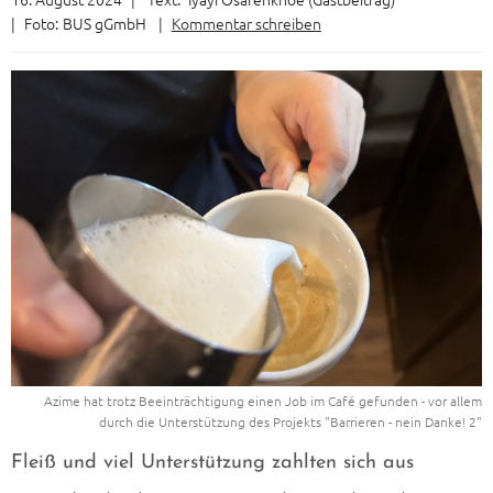
|
Foto:
BUS gGmbH
|
Kommentar schreiben
Azime hat trotz Beeinträchtigung einen Job im Café gefunden - vor allem
durch die Unterstützung des Projekts "Barrieren - nein Danke! 2"
Fleiß und viel Unterstützung zahlten sich aus