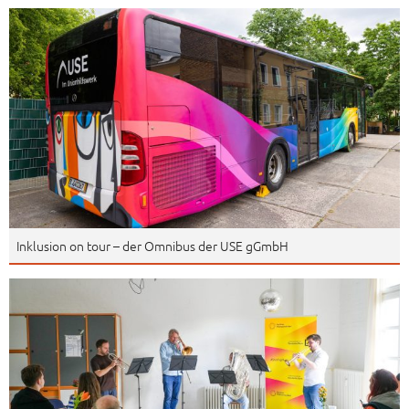
Inklusion on tour – der Omnibus der USE gGmbH