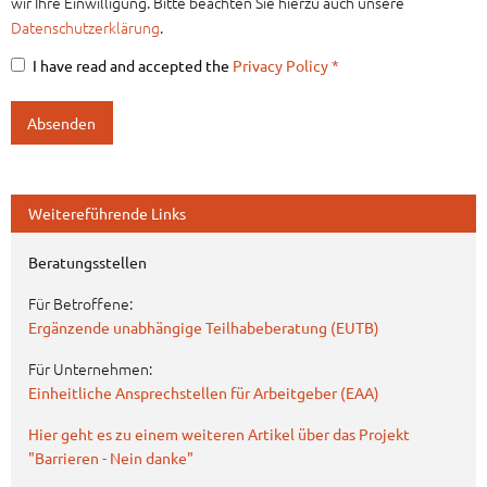
wir Ihre Einwilligung. Bitte beachten Sie hierzu auch unsere
Datenschutzerklärung
.
I have read and accepted the
Privacy Policy
*
Weitereführende Links
Beratungsstellen
Für Betroffene:
Ergänzende unabhängige Teilhabeberatung (EUTB)
Für Unternehmen:
Einheitliche Ansprechstellen für Arbeitgeber (EAA)
Hier geht es zu einem weiteren Artikel über das Projekt
"Barrieren - Nein danke"