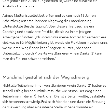
Café jedoch kein Ausbildungsbetrieb ist, wurde ihr zunächst ein
Aushilfsjob angeboten.
Azimes Mutter ist selbst betroffen und bekam nach 15 Jahren
Arbeitslosigkeit erst über den Klageweg die Förderleistung
„Unterstützte Beschäftigung“. Über diese erhielt auch sie ein
Coaching und absolvierte Praktika, die sie zu ihrem jetzigen
Arbeitgeber führten. „Ich unterstütze meine Tochter. Ich recherchiere
viel, was es für Möglichkeiten gibt, wo sie ein Praktikum machen kann,
wo sie ihren Weg finden kann“, sagt die Mutter. „Aber ohne
Unterstützung durch Projekte wie ‚Barrieren – nein Danke! 2‘ kann
man das Ziel nur schwer erreichen.“
Manchmal gestaltet sich der Weg schwierig
Nicht alle Teilnehmerinnen von „Barrieren – nein Danke! 2“ hatten so
schnell Erfolg bei der Praktikumssuche wie Azime. Der Weg einer
Teilnehmerin, die im Öffentlichen Dienst arbeiten wollte, gestaltete
sich besonders schwierig. Erst nach Monaten und durch die Streuung
der Bewerbung über eine interne Stelle im Senat konnte ein