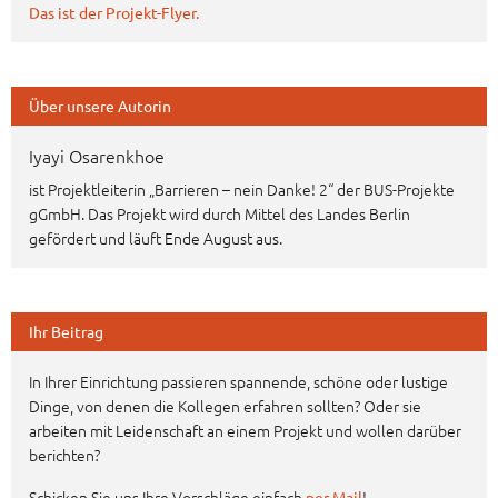
Das ist der Projekt-Flyer.
Über unsere Autorin
Iyayi Osarenkhoe
ist Projektleiterin „Barrieren – nein Danke! 2“ der BUS-Projekte
gGmbH. Das Projekt wird durch Mittel des Landes Berlin
gefördert und läuft Ende August aus.
Ihr Beitrag
In Ihrer Einrichtung passieren spannende, schöne oder lustige
Dinge, von denen die Kollegen erfahren sollten? Oder sie
arbeiten mit Leidenschaft an einem Projekt und wollen darüber
berichten?
Schicken Sie uns Ihre Vorschläge einfach
!
per Mail