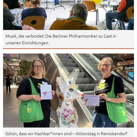
Musik, die verbindet: Die Berliner Philharmoniker zu Gast in
unseren Einrichtungen
Schön, dass wir Nachbar*innen sind – Aktionstag in Reinickendorf