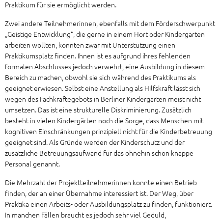
Praktikum für sie ermöglicht werden.
Zwei andere Teilnehmerinnen, ebenfalls mit dem Förderschwerpunkt
„Geistige Entwicklung“, die gerne in einem Hort oder Kindergarten
arbeiten wollten, konnten zwar mit Unterstützung einen
Praktikumsplatz finden. Ihnen ist es aufgrund ihres fehlenden
formalen Abschlusses jedoch verwehrt, eine Ausbildung in diesem
Bereich zu machen, obwohl sie sich während des Praktikums als
geeignet erwiesen. Selbst eine Anstellung als Hilfskraft lässt sich
wegen des Fachkräftegebots in Berliner Kindergärten meist nicht
umsetzen. Das ist eine strukturelle Diskriminierung. Zusätzlich
besteht in vielen Kindergärten noch die Sorge, dass Menschen mit
kognitiven Einschränkungen prinzipiell nicht für die Kinderbetreuung
geeignet sind. Als Gründe werden der Kinderschutz und der
zusätzliche Betreuungsaufwand für das ohnehin schon knappe
Personal genannt.
Die Mehrzahl der Projektteilnehmerinnen konnte einen Betrieb
finden, der an einer Übernahme interessiert ist. Der Weg, über
Praktika einen Arbeits- oder Ausbildungsplatz zu finden, funktioniert.
In manchen Fällen braucht es jedoch sehr viel Geduld,