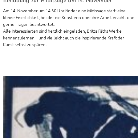
Einladung zur Midissage am 14. November
Am 14. November um 14.30 Uhr findet eine Midissage statt: eine
kleine Feierlichkeit, bei der die Künstlerin über ihre Arbeit erzählt und
gerne Fragen beantwortet.
Alle Interessierten sind herzlich eingeladen, Britta Fäths Werke
kennenzulernen – und vielleicht auch die inspirierende Kraft der
Kunst selbst zu spüren.