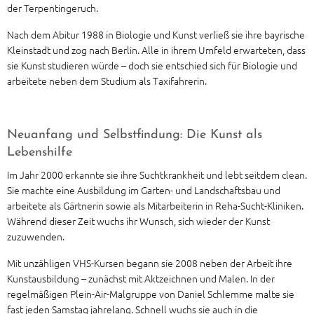
der Terpentingeruch.
Nach dem Abitur 1988 in Biologie und Kunst verließ sie ihre bayrische
Kleinstadt und zog nach Berlin. Alle in ihrem Umfeld erwarteten, dass
sie Kunst studieren würde – doch sie entschied sich für Biologie und
arbeitete neben dem Studium als Taxifahrerin.
Neuanfang und Selbstfindung: Die Kunst als
Lebenshilfe
Im Jahr 2000 erkannte sie ihre Suchtkrankheit und lebt seitdem clean.
Sie machte eine Ausbildung im Garten- und Landschaftsbau und
arbeitete als Gärtnerin sowie als Mitarbeiterin in Reha-Sucht-Kliniken.
Während dieser Zeit wuchs ihr Wunsch, sich wieder der Kunst
zuzuwenden.
Mit unzähligen VHS-Kursen begann sie 2008 neben der Arbeit ihre
Kunstausbildung – zunächst mit Aktzeichnen und Malen. In der
regelmäßigen Plein-Air-Malgruppe von Daniel Schlemme malte sie
fast jeden Samstag jahrelang. Schnell wuchs sie auch in die