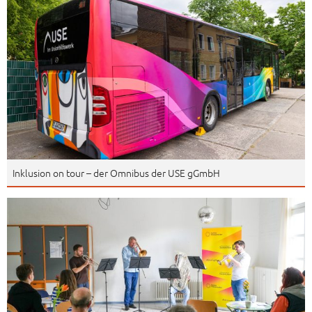
Inklusion on tour – der Omnibus der USE gGmbH