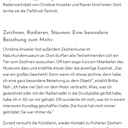
Radierwerkstatt von Christine Arweiler und Rainer Kind hinein. Dort
lernte sie die Tiefdruck-Technik.
Zeichnen, Radieren, Staunen: Eine besondere
Beziehung zum Motiv
Christine Arweiler bot außerdem Zeichenkurse im
Naturkundemuseum an. Dort durften alle Teilnehmenden sich ein
Tier zum Zeichnen aussuchen. Oft kam sogar kurz ein Mitarbeiter des
Museums dazu und erzählte etwas über das jeweilige Exponat. „Das
war ein großes Geschenk! Denn wenn ich etwas zeichne, dann habe
ich eine ganz besondere Beziehung zu dem Objekt“, erzählt Britta
Fäth. „Ich habe viel Zeit vor dem Motiv verbracht. Alles, was ich
gezeichnet oder mit der Radiernadel in die Druckplatte geritzt habe,
habe ich in 3D vor mir gehabt. Oft wunderte ich mich, was ich in einem
intensiven Kunsttag geschaffen hatte. Die Kunst hat mich immer
getröstet. Sie war immer da.“
Zurzeit versucht die Künstlerin, wieder Kontakt zu früheren Zeichen-