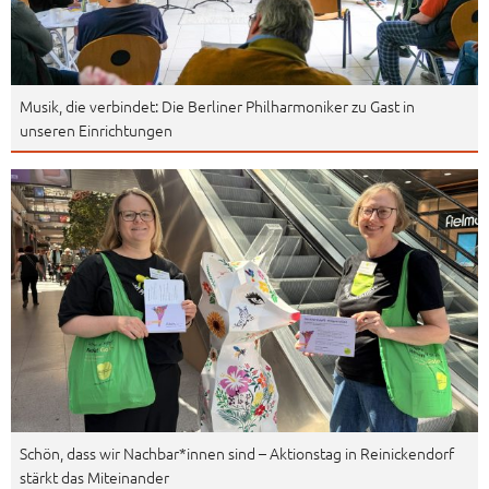
Musik, die verbindet: Die Berliner Philharmoniker zu Gast in
unseren Einrichtungen
Schön, dass wir Nachbar*innen sind – Aktionstag in Reinickendorf
stärkt das Miteinander