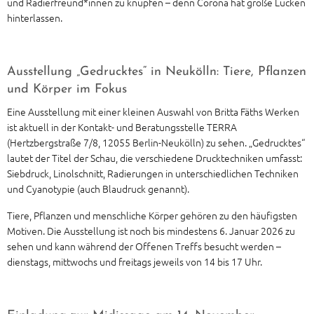
und Radierfreund*innen zu knüpfen – denn Corona hat große Lücken
hinterlassen.
Ausstellung „Gedrucktes“ in Neukölln: Tiere, Pflanzen
und Körper im Fokus
Eine Ausstellung mit einer kleinen Auswahl von Britta Fäths Werken
ist aktuell in der Kontakt- und Beratungsstelle TERRA
(Hertzbergstraße 7/8, 12055 Berlin-Neukölln) zu sehen. „Gedrucktes“
lautet der Titel der Schau, die verschiedene Drucktechniken umfasst:
Siebdruck, Linolschnitt, Radierungen in unterschiedlichen Techniken
und Cyanotypie (auch Blaudruck genannt).
Tiere, Pflanzen und menschliche Körper gehören zu den häufigsten
Motiven. Die Ausstellung ist noch bis mindestens 6. Januar 2026 zu
sehen und kann während der Offenen Treffs besucht werden –
dienstags, mittwochs und freitags jeweils von 14 bis 17 Uhr.