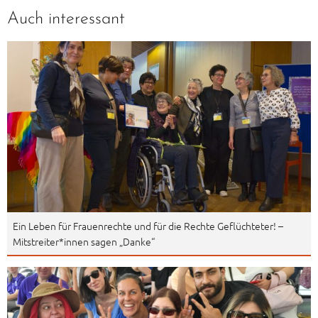
Auch interessant
Ein Leben für Frauenrechte und für die Rechte Geflüchteter! –
Mitstreiter*innen sagen „Danke“