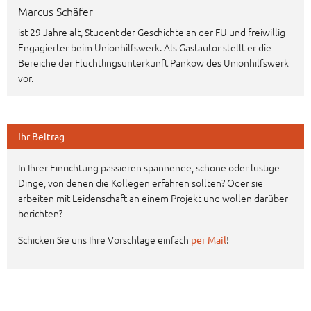
Marcus Schäfer
ist 29 Jahre alt, Student der Geschichte an der FU und freiwillig
Engagierter beim Unionhilfswerk. Als Gastautor stellt er die
Bereiche der Flüchtlingsunterkunft Pankow des Unionhilfswerk
vor.
Ihr Beitrag
In Ihrer Einrichtung passieren spannende, schöne oder lustige
Dinge, von denen die Kollegen erfahren sollten? Oder sie
arbeiten mit Leidenschaft an einem Projekt und wollen darüber
berichten?
Schicken Sie uns Ihre Vorschläge einfach
!
per Mail