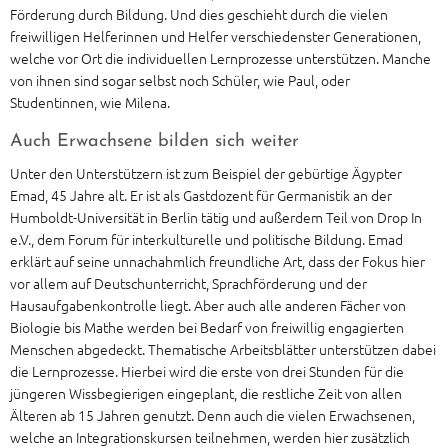
Förderung durch Bildung. Und dies geschieht durch die vielen
freiwilligen Helferinnen und Helfer verschiedenster Generationen,
welche vor Ort die individuellen Lernprozesse unterstützen. Manche
von ihnen sind sogar selbst noch Schüler, wie Paul, oder
Studentinnen, wie Milena.
Auch Erwachsene bilden sich weiter
Unter den Unterstützern ist zum Beispiel der gebürtige Ägypter
Emad, 45 Jahre alt. Er ist als Gastdozent für Germanistik an der
Humboldt-Universität in Berlin tätig und außerdem Teil von Drop In
e.V., dem Forum für interkulturelle und politische Bildung. Emad
erklärt auf seine unnachahmlich freundliche Art, dass der Fokus hier
vor allem auf Deutschunterricht, Sprachförderung und der
Hausaufgabenkontrolle liegt. Aber auch alle anderen Fächer von
Biologie bis Mathe werden bei Bedarf von freiwillig engagierten
Menschen abgedeckt. Thematische Arbeitsblätter unterstützen dabei
die Lernprozesse. Hierbei wird die erste von drei Stunden für die
jüngeren Wissbegierigen eingeplant, die restliche Zeit von allen
Älteren ab 15 Jahren genutzt. Denn auch die vielen Erwachsenen,
welche an Integrationskursen teilnehmen, werden hier zusätzlich