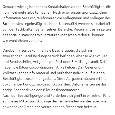
Genauso wichtig ist aber das Kontakthalten zu den Beschäftigten, die
nun nicht mehr arbeiten gehen. Nach einer ersten grundsätzlichen
Information per Post, telefonieren die Kolleginnen und Kollegen des
Fachdienstes regelmäßig mit ihnen. Unterstützt werden sie dabei oft
von den Fachkräften der einzelnen Bereiche. Vielen hilft es, in Zeiten
des social distancings mit vertrauten Menschen reden zu können –
wie wohl Vielen von uns.
Darüber hinaus bekommen die Beschäftigten, die sich im
zweijährigen Berufsbildungsbereich befinden, ebenso wie Schüler
und Berufsschüler, Aufgaben per Post oder E-Mail zugesandt. Dafür
haben die Bildungskoordinatoren Anke Felden, Dirk Geier und
Volkmar Zander Info-Material und Aufgaben individuell für jeden
Beschäftigten zusammengestellt. Diese Aufgaben müssen erfüllt,
dokumentiert und zurückgeschickt werden. Dafür erhalten sie das
nötige Feedback von den Bildungskoordinatoren.
Auch der Beschäftigungs- und Förderbereich greift in einzelnen Fälle
auf dieses Mittel zurück. Einige der Teilnehmden werden aber wie
gewohnt vor Ort an den verschiedenen Standorten betreut.