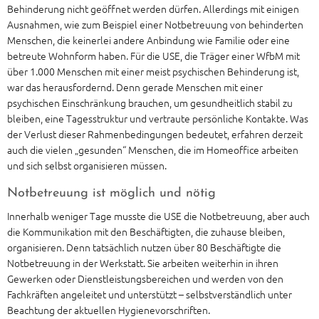
Behinderung nicht geöffnet werden dürfen. Allerdings mit einigen
Ausnahmen, wie zum Beispiel einer Notbetreuung von behinderten
Menschen, die keinerlei andere Anbindung wie Familie oder eine
betreute Wohnform haben. Für die USE, die Träger einer WfbM mit
über 1.000 Menschen mit einer meist psychischen Behinderung ist,
war das herausfordernd. Denn gerade Menschen mit einer
psychischen Einschränkung brauchen, um gesundheitlich stabil zu
bleiben, eine Tagesstruktur und vertraute persönliche Kontakte. Was
der Verlust dieser Rahmenbedingungen bedeutet, erfahren derzeit
auch die vielen „gesunden“ Menschen, die im Homeoffice arbeiten
und sich selbst organisieren müssen.
Notbetreuung ist möglich und nötig
Innerhalb weniger Tage musste die USE die Notbetreuung, aber auch
die Kommunikation mit den Beschäftigten, die zuhause bleiben,
organisieren. Denn tatsächlich nutzen über 80 Beschäftigte die
Notbetreuung in der Werkstatt. Sie arbeiten weiterhin in ihren
Gewerken oder Dienstleistungsbereichen und werden von den
Fachkräften angeleitet und unterstützt – selbstverständlich unter
Beachtung der aktuellen Hygienevorschriften.