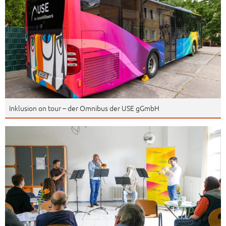
Inklusion on tour – der Omnibus der USE gGmbH