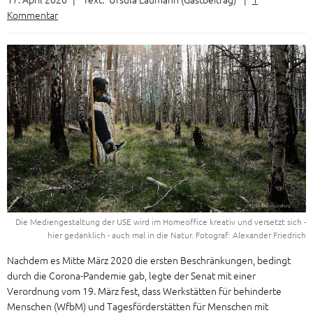
Kommentar
Die Mediengestaltung der USE wird im Homeoffice kreativ und versetzt sich -
hier gedanklich - auch mal in die Natur. Fotograf: Alexander Friedrich
Nachdem es Mitte März 2020 die ersten Beschränkungen, bedingt
durch die Corona-Pandemie gab, legte der Senat mit einer
Verordnung vom 19. März fest, dass Werkstätten für behinderte
Menschen (WfbM) und Tagesförderstätten für Menschen mit