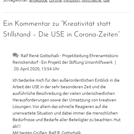
Ein Kommentar zu “Kreativität statt
Stillstand – Die USE in Corona-Zeiten”
Ralf René Gottschalk - Projektleitung Ehrenamtsbüro
Reinickendorf - Ein Projekt der Stiftung Unionhilfswerk
|
20. April 2020, 13:54 Uhr
Ich bedanke mich für den außerordentlichen Einblick in die
Arbeit der USE in der sehr besonderen Zeit und die
ausführliche Beschreibung der vielen unterschiedlichen
Herausforderungen sowie der Umsetzung von kreativen
Lösungen. Vor allem das schnelle Reagieren auf die
unerwartete Situation und dabei immer die menschlichen
Bedürfnisse und Bedarfe aller Beteiligter zu beachten. Hut
ab!!!
Mit besten Grüßen, Ralf R. Gottschalk