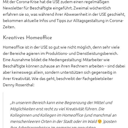
Mit der Corona-Krise hat die USE zudem einen regelmäßigen
Newsletter für Beschäftigte eingeführt. Zweimal wöchentlich
erfahren sie so, was während ihrer Abwesenheit in der USE geschieht,
bekommen aktuelle Infos und Tipps zur Alltagsgestaltung in Corona-
Zeiten.
Kreatives Homeoffice
Homeoffice ist in der USE so gut wie nicht möglich, denn sehr viele
der Bereiche agieren im Produktions- und Dienstleistungsbereich.
Eine Ausnahme bildet die Mediengestaltung: Mitarbeiter wie
Beschäftigte können zuhause an ihren Rechnern arbeiten – sind dabei
aber keineswegs allein, sondern unterstützen sich gegenseitig in
ihrer Kreativität. Wie das geht, beschreibt der Fachgebietsleiter
Denny Rosenthal:
„In unserem Bereich kann eine Begrenzung der Mittel und
Möglichkeiten erst recht zu viel Kreativität führen. Die
Kolleginnen und Kollegen im Homeoffice (und manchmal an
menschenleeren Orten in der Stadt oder im Wald
)posten
ihre Arbeitsergebnisse im gemeinsam genutzten