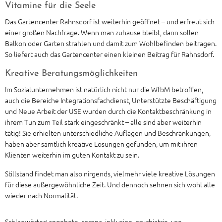
Vitamine für die Seele
Das Gartencenter Rahnsdorf ist weiterhin geöffnet – und erfreut sich
einer großen Nachfrage. Wenn man zuhause bleibt, dann sollen
Balkon oder Garten strahlen und damit zum Wohlbefinden beitragen.
So liefert auch das Gartencenter einen kleinen Beitrag für Rahnsdorf.
Kreative Beratungsmöglichkeiten
Im Sozialunternehmen ist natürlich nicht nur die WfbM betroffen,
auch die Bereiche Integrationsfachdienst, Unterstützte Beschäftigung
und Neue Arbeit der USE wurden durch die Kontaktbeschränkung in
ihrem Tun zum Teil stark eingeschränkt – alle sind aber weiterhin
tätig! Sie erhielten unterschiedliche Auflagen und Beschränkungen,
haben aber sämtlich kreative Lösungen gefunden, um mit ihren
Klienten weiterhin im guten Kontakt zu sein.
Stillstand findet man also nirgends, vielmehr viele kreative Lösungen
für diese außergewöhnliche Zeit. Und dennoch sehnen sich wohl alle
wieder nach Normalität.
Schlagwörter:
angebote
,
corona
,
inklusion
,
psychiatrie
,
use