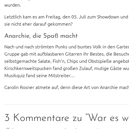
wurden.
Letztlich kam es am Freitag, den 05. Juli zum Showdown und p
sie nicht eher darauf gekommen?
Anarchie, die Spaß macht
Nach und nach strömten Punks und buntes Volk in den Garten
Gruppe gab mit aufblasbaren Gitarren ihr Bestes, die Besu
selbstgemachte Salate, Fish‘n, Chips und Obstspieße angebot
Kirschkernweitspucken fand großen Zulauf, mutige Gäste wu
Musikquiz fand seine Mitstreiter…
Carolin Rosner atmete auf, denn diese Art von Anarchie mach
3 Kommentare zu “War es wi