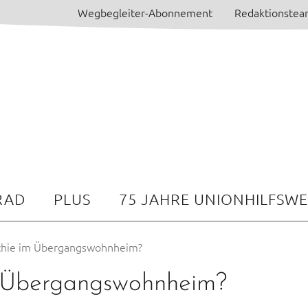
Wegbegleiter-Abonnement
Redaktionste
RAD
PLUS
75 JAHRE UNIONHILFSW
rchie im Übergangswohnheim?
m Übergangswohnheim?