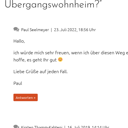
Übergangswohnheim?”
Paul Seelmeyer
|
23. Juli 2022, 18:56 Uhr
Hallo,
ich würde mich sehr freuen, wenn ich über diesen Weg e
hoffe, es geht Ihr gut
Liebe Grüße auf jeden Fall.
Paul
Antworten »
Kirsten Thamm-Kabteni
|
16. Juli 2019, 14:14 Uhr