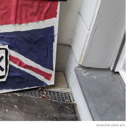
Anarchie zieht ein.