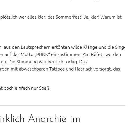
lötzlich war alles klar: das Sommerfest! Ja, klar! Warum ist
, aus den Lautsprechern ertönten wilde Klänge und die Sing-
cher auf das Motto „PUNK“ einzustimmen. Am Büfett wurden
en. Die Stimmung war herrlich rockig. Das
rden mit abwaschbaren Tattoos und Haarlack versorgt, das
t doch einfach nur Spaß!
rklich Anarchie im