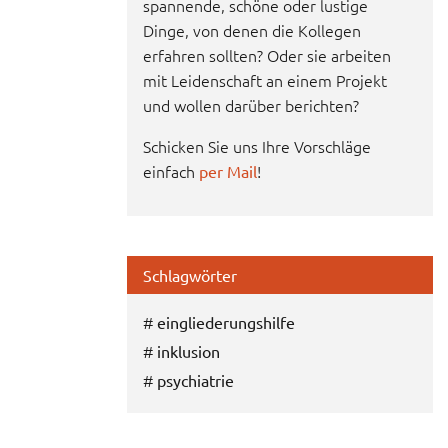
spannende, schöne oder lustige
Dinge, von denen die Kollegen
erfahren sollten? Oder sie arbeiten
mit Leidenschaft an einem Projekt
und wollen darüber berichten?
Schicken Sie uns Ihre Vorschläge
einfach
!
per Mail
Schlagwörter
#
eingliederungshilfe
#
inklusion
#
psychiatrie