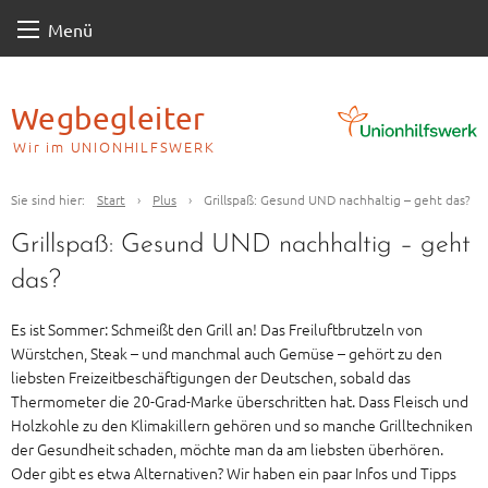
Skip
Menü
to
content
Wegbegleiter
Wir im UNIONHILFSWERK
Sie sind hier:
Start
›
Plus
›
Grillspaß: Gesund UND nachhaltig – geht das?
Grillspaß: Gesund UND nachhaltig – geht
das?
Es ist Sommer: Schmeißt den Grill an! Das Freiluftbrutzeln von
Würstchen, Steak – und manchmal auch Gemüse – gehört zu den
liebsten Freizeitbeschäftigungen der Deutschen, sobald das
Thermometer die 20-Grad-Marke überschritten hat. Dass Fleisch und
Holzkohle zu den Klimakillern gehören und so manche Grilltechniken
der Gesundheit schaden, möchte man da am liebsten überhören.
Oder gibt es etwa Alternativen? Wir haben ein paar Infos und Tipps