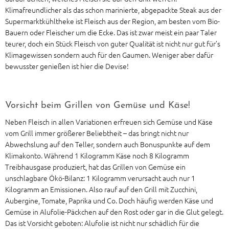
Klimafreundlicher als das schon marinierte, abgepackte Steak aus der
Supermarktkühltheke ist Fleisch aus der Region, am besten vom Bio-
Bauern oder Fleischer um die Ecke. Das ist zwar meist ein paar Taler
teurer, doch ein Stück Fleisch von guter Qualität ist nicht nur gut für’s
Klimagewissen sondern auch für den Gaumen. Weniger aber dafür
bewusster genießen ist hier die Devise!
Vorsicht beim Grillen von Gemüse und Käse!
Neben Fleisch in allen Variationen erfreuen sich Gemüse und Käse
vom Grill immer größerer Beliebtheit – das bringt nicht nur
Abwechslung auf den Teller, sondern auch Bonuspunkte auf dem
Klimakonto. Während 1 Kilogramm Käse noch 8 Kilogramm
Treibhausgase produziert, hat das Grillen von Gemüse ein
unschlagbare Ökö-Bilanz: 1 Kilogramm verursacht auch nur 1
Kilogramm an Emissionen. Also rauf auf den Grill mit Zucchini,
Aubergine, Tomate, Paprika und Co. Doch häufig werden Käse und
Gemüse in Alufolie-Päckchen auf den Rost oder gar in die Glut gelegt.
Das ist Vorsicht geboten: Alufolie ist nicht nur schädlich für die