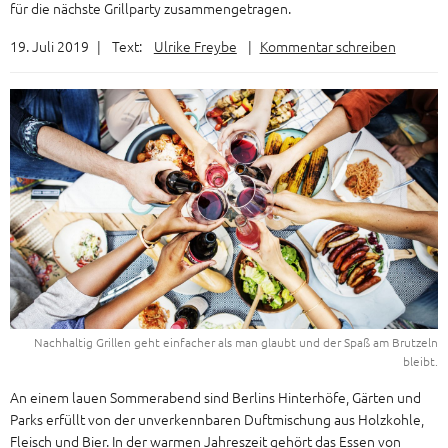
für die nächste Grillparty zusammengetragen.
19. Juli 2019
|
Text:
Ulrike Freybe
|
Kommentar schreiben
Nachhaltig Grillen geht einfacher als man glaubt und der Spaß am Brutzeln
bleibt.
An einem lauen Sommerabend sind Berlins Hinterhöfe, Gärten und
Parks erfüllt von der unverkennbaren Duftmischung aus Holzkohle,
Fleisch und Bier. In der warmen Jahreszeit gehört das Essen von