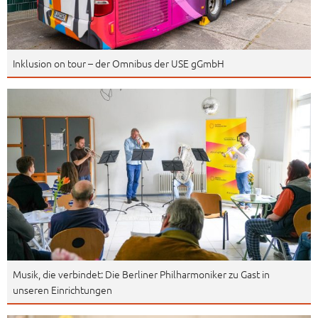
Inklusion on tour – der Omnibus der USE gGmbH
Musik, die verbindet: Die Berliner Philharmoniker zu Gast in
unseren Einrichtungen