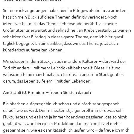
Seitdem ich angefangen habe, hier im Pflegewohnheim zu arbeiten,
hat sich mein Blick auf diese Themen definitiv verändert. Noch
intensiver hat mich das Thema Lebensende berührt, als meine
Großmutter unerwartet und sehr schnell an Krebs verstarb. Es war ein
sehr intensiver Einstieg in dieses ganze Thema, dem ich hier quasi
täglich begegne. Ich bin dankbar, dass wir das Thema jetzt auch
künstlerisch aufarbeiten können.
Wir schauen in dem Stück ja auch in andere Kulturen – dort wird der
Tod oft anders – mit mehr Leichtigkeit behandelt. Diese Haltung
wünsche ich mir manchmal auch für uns. In unserem Stück geht es
darum, das Leben zu feiern – mit den Lebenden!
Am 3. Juli ist Premiere – freuen Sie sich darauf?
Ein bisschen aufgeregt bin ich schon und einfach sehr gespannt
darauf, wie es wird. Denn Theater ist ja generell immer etwas sehr
Fluktuiertes und es kann ja immer irgendwas passieren, das so nicht
geplant war. Und bei dieser Produktion darf man noch viel mehr
gespannt sein, wie es dann tatsächlich laufen wird – da freue ich mich