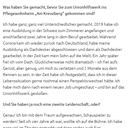
Was haben Sie gemacht, bevor Sie zum Unionhilfswerk ins
Pflegewohnheim „Am Kreuzberg“ gekommen sind?
Ich habe ganz, ganz viel Unterschiedliches gemacht. 2019 habe ich
eine Ausbildung in der Schweiz zum Zimmerer angefangen und
anschließend zwei Jahre lang in dem Beruf gearbeitet. Während
Corona kam ich wieder zurück nach Deutschland, habe meine
Ausbildung als Dachdecker abgeschlossen und dann als Dachdecker
gearbeitet. In der Zeit kam mein Sohn auf die Welt. Ein Jahr später
fiel ich vom Dach. Glücklicherweise nicht dramatisch – ich fiel aufs
Gerüst, aber genug, um mich zu verletzen und 2 Monate aus dem
Rennen zu sein. In der Zeit habe ich festgestellt, dass ich in dieser
Lebenssituation gerne nochmal einen Perspektivwechsel hätte. Ich
habe mich dann nach einem neuen Job umgeschaut – und bin auf das
Unionhilfswerk gestoßen.
Und Sie haben ja noch eine zweite Leidenschaft, oder?
Genau! Ich bin mit dem Traum aufgewachsen, Schauspieler zu
werden! Seit ich vier Jahre alt war, wollte ich auf die Bühne. Ich habe
ganz viel im Theater gemacht und dann später auch fürs