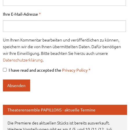
Ihre E-Mail-Adresse
*
Um Ihren Kommentar bearbeiten und veröffentlichen zu können,
speichern wir die von Ihnen übermittelten Daten. Dafür benötigen
wir Ihre Einwilligung. Bitte beachten Sie hierzu auch unsere
Datenschutzerklärung
.
I have read and accepted the
Privacy Policy
*
Theaterensemble PAPILLONS - aktuelle Termine
Die Premiere des aktuellen Stücks ist bereits ausverkauft.
Weitere Vorstellungen gibt es am 4./5. und 10./11./12. Juli.