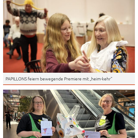
PAPILLONS feiern bewegende Premiere mit „heim-kehr“