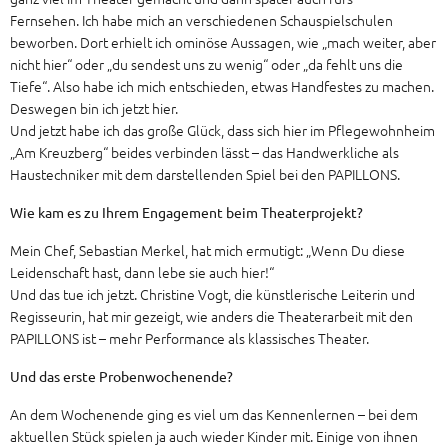
Fernsehen. Ich habe mich an verschiedenen Schauspielschulen
beworben. Dort erhielt ich ominöse Aussagen, wie „mach weiter, aber
nicht hier“ oder „du sendest uns zu wenig“ oder „da fehlt uns die
Tiefe“. Also habe ich mich entschieden, etwas Handfestes zu machen.
Deswegen bin ich jetzt hier.
Und jetzt habe ich das große Glück, dass sich hier im Pflegewohnheim
„Am Kreuzberg“ beides verbinden lässt – das Handwerkliche als
Haustechniker mit dem darstellenden Spiel bei den PAPILLONS.
Wie kam es zu Ihrem Engagement beim Theaterprojekt?
Mein Chef, Sebastian Merkel, hat mich ermutigt: „Wenn Du diese
Leidenschaft hast, dann lebe sie auch hier!“
Und das tue ich jetzt. Christine Vogt, die künstlerische Leiterin und
Regisseurin, hat mir gezeigt, wie anders die Theaterarbeit mit den
PAPILLONS ist – mehr Performance als klassisches Theater.
Und das erste Probenwochenende?
An dem Wochenende ging es viel um das Kennenlernen – bei dem
aktuellen Stück spielen ja auch wieder Kinder mit. Einige von ihnen