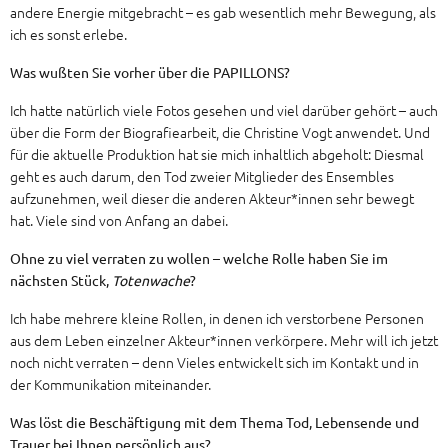
andere Energie mitgebracht – es gab wesentlich mehr Bewegung, als
ich es sonst erlebe.
Was wußten Sie vorher über die PAPILLONS?
Ich hatte natürlich viele Fotos gesehen und viel darüber gehört – auch
über die Form der Biografiearbeit, die Christine Vogt anwendet. Und
für die aktuelle Produktion hat sie mich inhaltlich abgeholt: Diesmal
geht es auch darum, den Tod zweier Mitglieder des Ensembles
aufzunehmen, weil dieser die anderen Akteur*innen sehr bewegt
hat. Viele sind von Anfang an dabei.
Ohne zu viel verraten zu wollen – welche Rolle haben Sie im
nächsten Stück,
Totenwache
?
Ich habe mehrere kleine Rollen, in denen ich verstorbene Personen
aus dem Leben einzelner Akteur*innen verkörpere. Mehr will ich jetzt
noch nicht verraten – denn Vieles entwickelt sich im Kontakt und in
der Kommunikation miteinander.
Was löst die Beschäftigung mit dem Thema Tod, Lebensende und
Trauer bei Ihnen persönlich aus?