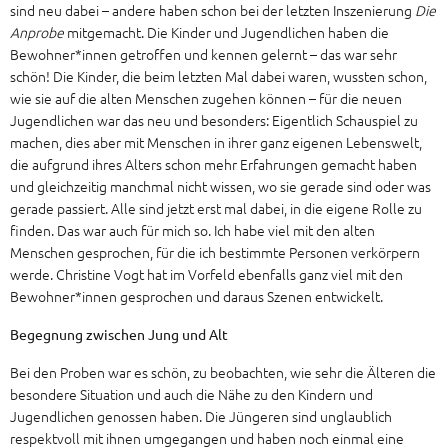
sind neu dabei – andere haben schon bei der letzten Inszenierung
Die
Anprobe
mitgemacht. Die Kinder und Jugendlichen haben die
Bewohner*innen getroffen und kennen gelernt – das war sehr
schön! Die Kinder, die beim letzten Mal dabei waren, wussten schon,
wie sie auf die alten Menschen zugehen können – für die neuen
Jugendlichen war das neu und besonders: Eigentlich Schauspiel zu
machen, dies aber mit Menschen in ihrer ganz eigenen Lebenswelt,
die aufgrund ihres Alters schon mehr Erfahrungen gemacht haben
und gleichzeitig manchmal nicht wissen, wo sie gerade sind oder was
gerade passiert. Alle sind jetzt erst mal dabei, in die eigene Rolle zu
finden. Das war auch für mich so. Ich habe viel mit den alten
Menschen gesprochen, für die ich bestimmte Personen verkörpern
werde. Christine Vogt hat im Vorfeld ebenfalls ganz viel mit den
Bewohner*innen gesprochen und daraus Szenen entwickelt.
Begegnung zwischen Jung und Alt
Bei den Proben war es schön, zu beobachten, wie sehr die Älteren die
besondere Situation und auch die Nähe zu den Kindern und
Jugendlichen genossen haben. Die Jüngeren sind unglaublich
respektvoll mit ihnen umgegangen und haben noch einmal eine