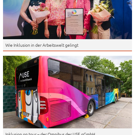
Wie Inklusion in der Arbeitswelt gelingt
Inklusion on tour – der Omnibus der USE gGmbH