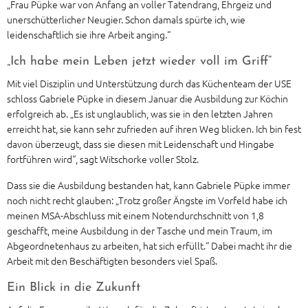
„Frau Püpke war von Anfang an voller Tatendrang, Ehrgeiz und
unerschütterlicher Neugier. Schon damals spürte ich, wie
leidenschaftlich sie ihre Arbeit anging.“
„Ich habe mein Leben jetzt wieder voll im Griff“
Mit viel Disziplin und Unterstützung durch das Küchenteam der USE
schloss Gabriele Püpke in diesem Januar die Ausbildung zur Köchin
erfolgreich ab. „Es ist unglaublich, was sie in den letzten Jahren
erreicht hat, sie kann sehr zufrieden auf ihren Weg blicken. Ich bin fest
davon überzeugt, dass sie diesen mit Leidenschaft und Hingabe
fortführen wird“, sagt Witschorke voller Stolz.
Dass sie die Ausbildung bestanden hat, kann Gabriele Püpke immer
noch nicht recht glauben: „Trotz großer Ängste im Vorfeld habe ich
meinen MSA-Abschluss mit einem Notendurchschnitt von 1,8
geschafft, meine Ausbildung in der Tasche und mein Traum, im
Abgeordnetenhaus zu arbeiten, hat sich erfüllt.“ Dabei macht ihr die
Arbeit mit den Beschäftigten besonders viel Spaß.
Ein Blick in die Zukunft