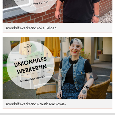
Unionhilfswerkerin: Anke Felden
Unionhilfswerkerin: Almuth Mackowiak