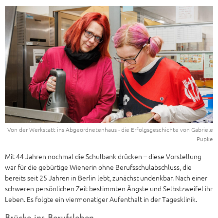
Von der Werkstatt ins Abgeordnetenhaus - die Erfolgsgeschichte von Gabriele
Püpke
Mit 44 Jahren nochmal die Schulbank drücken – diese Vorstellung
war für die gebürtige Wienerin ohne Berufsschulabschluss, die
bereits seit 25 Jahren in Berlin lebt, zunächst undenkbar. Nach einer
schweren persönlichen Zeit bestimmten Ängste und Selbstzweifel ihr
Leben. Es folgte ein viermonatiger Aufenthalt in der Tagesklinik.