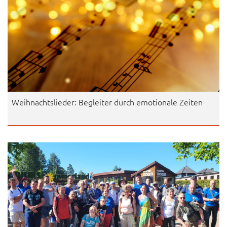
Weihnachtslieder: Begleiter durch emotionale Zeiten