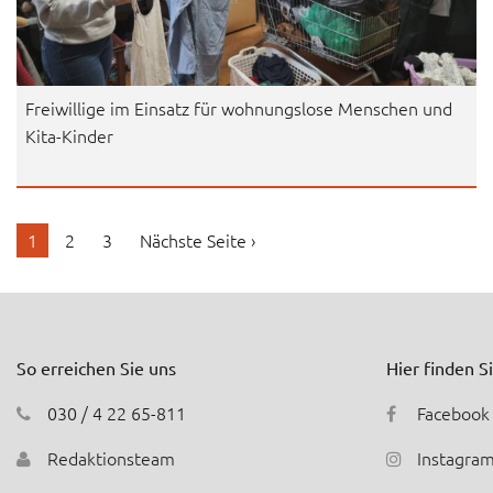
Freiwillige im Einsatz für wohnungslose Menschen und
Kita-Kinder
1
2
3
Nächste Seite ›
So erreichen Sie uns
Hier finden S
030 / 4 22 65-811
Facebook
Redaktionsteam
Instagra