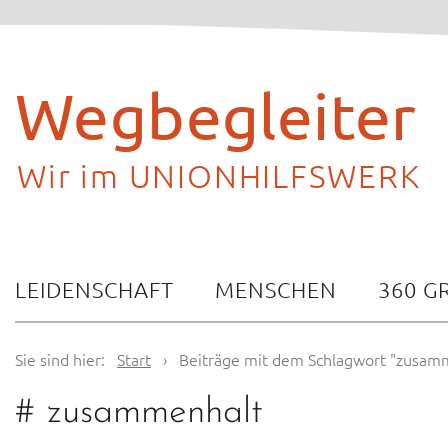
Skip
to
content
Wegbegleiter
Wir im UNIONHILFSWERK
LEIDENSCHAFT
MENSCHEN
360 G
Sie sind hier:
Start
›
Beiträge mit dem Schlagwort "zusam
#
zusammenhalt