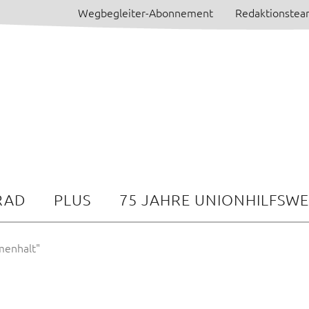
Wegbegleiter-Abonnement
Redaktionste
RAD
PLUS
75 JAHRE UNIONHILFSW
menhalt"