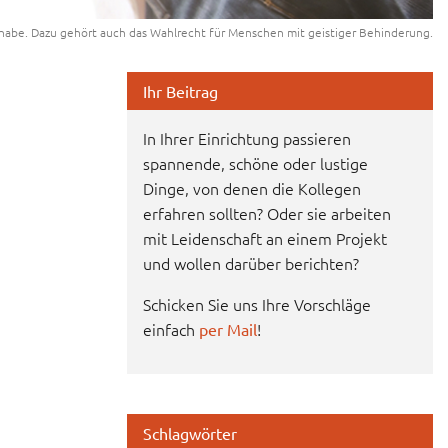
habe. Dazu gehört auch das Wahlrecht für Menschen mit geistiger Behinderung.
Ihr Beitrag
In Ihrer Einrichtung passieren
spannende, schöne oder lustige
Dinge, von denen die Kollegen
erfahren sollten? Oder sie arbeiten
mit Leidenschaft an einem Projekt
und wollen darüber berichten?
Schicken Sie uns Ihre Vorschläge
einfach
!
per Mail
Schlagwörter