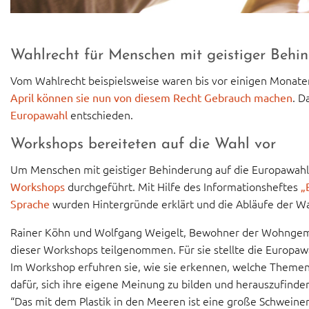
Wahlrecht für Menschen mit geistiger Behi
Vom Wahlrecht beispielsweise waren bis vor einigen Monat
. D
April können sie nun von diesem Recht Gebrauch machen
entschieden.
Europawahl
Workshops bereiteten auf die Wahl vor
Um Menschen mit geistiger Behinderung auf die Europawahl v
durchgeführt. Mit Hilfe des Informationsheftes
Workshops
„B
wurden Hintergründe erklärt und die Abläufe der Wa
Sprache
Rainer Köhn und Wolfgang Weigelt, Bewohner der Wohngem
dieser Workshops teilgenommen. Für sie stellte die Europaw
Im Workshop erfuhren sie, wie sie erkennen, welche Themen 
dafür, sich ihre eigene Meinung zu bilden und herauszufinden
“Das mit dem Plastik in den Meeren ist eine große Schwein