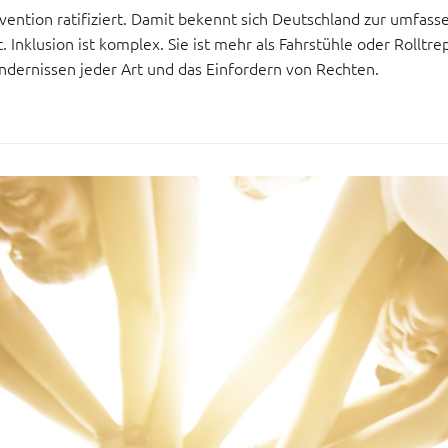
ention ratifiziert. Damit bekennt sich Deutschland zur umfas
t. Inklusion ist komplex. Sie ist mehr als Fahrstühle oder Rollt
indernissen jeder Art und das Einfordern von Rechten.