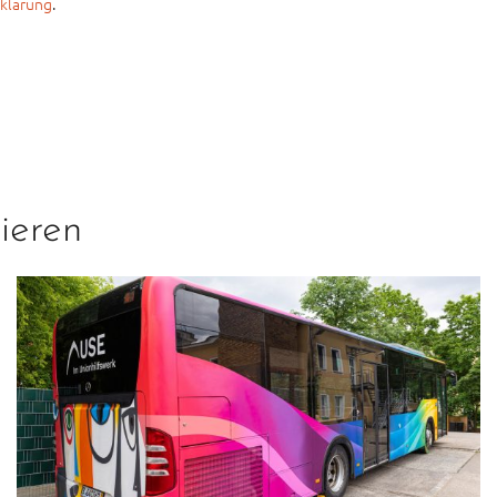
klärung
.
ieren