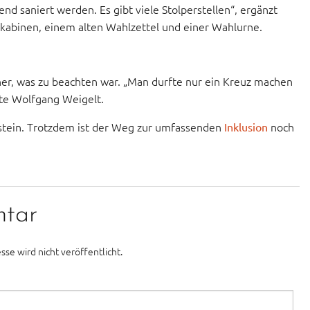
 saniert werden. Es gibt viele Stolperstellen“, ergänzt
kabinen, einem alten Wahlzettel und einer Wahlurne.
r, was zu beachten war. „Man durfte nur ein Kreuz machen
nte Wolfgang Weigelt.
stein. Trotzdem ist der Weg zur umfassenden
noch
Inklusion
ntar
sse wird nicht veröffentlicht.