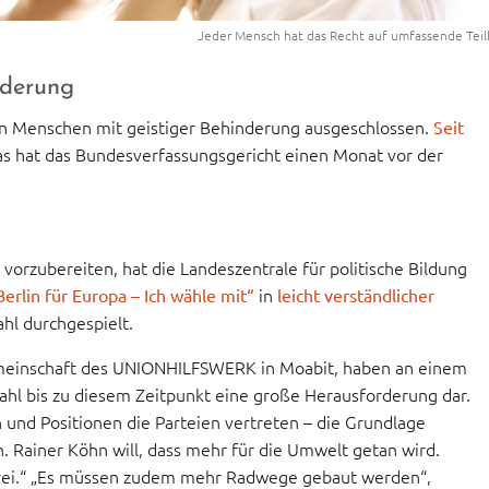
Jeder Mensch hat das Recht auf umfassende Teil
nderung
en Menschen mit geistiger Behinderung ausgeschlossen.
Seit
as hat das Bundesverfassungsgericht einen Monat vor der
orzubereiten, hat die Landeszentrale für politische Bildung
in
erlin für Europa – Ich wähle mit“
leicht verständlicher
hl durchgespielt.
einschaft des UNIONHILFSWERK in Moabit, haben an einem
ahl bis zu diesem Zeitpunkt eine große Herausforderung dar.
und Positionen die Parteien vertreten – die Grundlage
. Rainer Köhn will, dass mehr für die Umwelt getan wird.
erei.“ „Es müssen zudem mehr Radwege gebaut werden“,