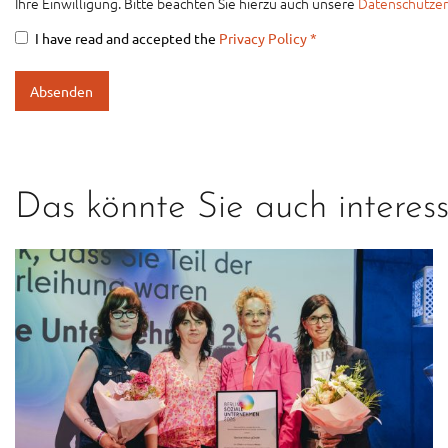
Ihre Einwilligung. Bitte beachten Sie hierzu auch unsere
Datenschutzer
I have read and accepted the
Privacy Policy
*
Das könnte Sie auch interess