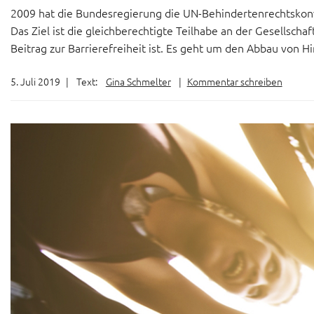
2009 hat die Bundesregierung die UN-Behindertenrechtskonv
Das Ziel ist die gleichberechtigte Teilhabe an der Gesellschaf
Beitrag zur Barrierefreiheit ist. Es geht um den Abbau von H
5. Juli 2019
|
Text:
Gina Schmelter
|
Kommentar schreiben