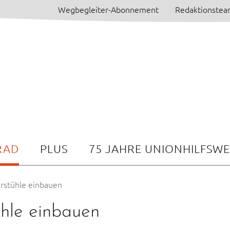
Wegbegleiter-Abonnement
Redaktionste
RAD
PLUS
75 JAHRE UNIONHILFSW
ahrstühle einbauen
ühle einbauen