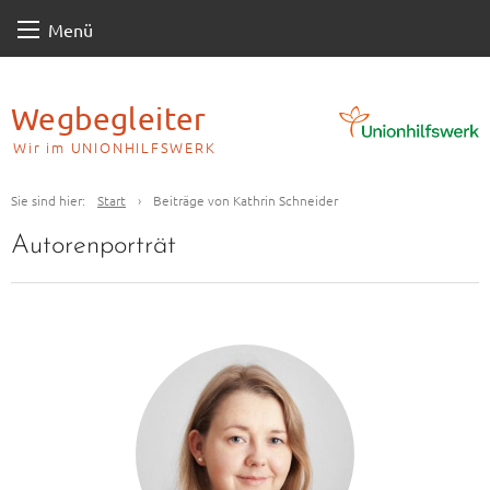
Skip
Menü
to
content
Wegbegleiter
Wir im UNIONHILFSWERK
Sie sind hier:
Start
›
Beiträge von Kathrin Schneider
Autorenporträt