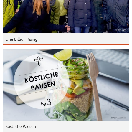
One Billion Rising
Köstliche Pausen