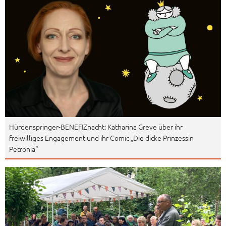
Hürdenspringer-BENEFIZnacht: Katharina Greve über ihr
freiwilliges Engagement und ihr Comic „Die dicke Prinzessin
Petronia“