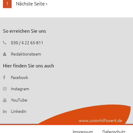
1
Nächste Seite ›
So erreichen Sie uns
030 / 4 22 65-811
Redaktionsteam
Hier finden Sie uns auch
Facebook
Instagram
YouTube
Linkedin
www.unionhilfswerk.de
Impressum
Datenschutz