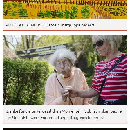
ALLES-BLEIBT-NEU: 15 Jahre Kunstgruppe MoArts
„Danke für die unvergesslichen Momente“ – Jubiläumskampagne
der Unionhilfswerk-Förderstiftung erfolgreich beendet