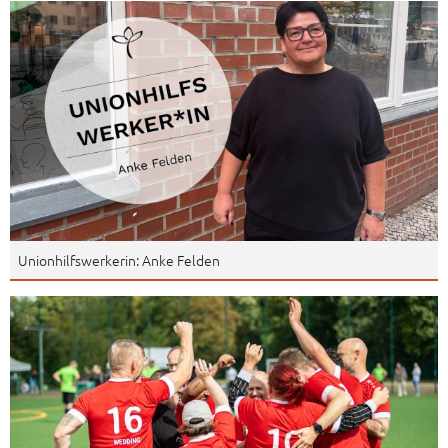
Unionhilfswerkerin: Anke Felden