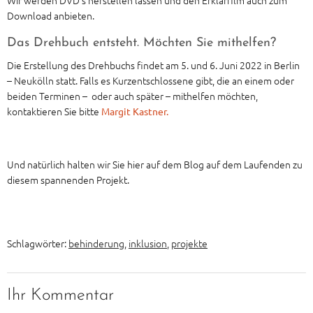
Wir werden DVD’s herstellen lassen und den Erklärfilm auch zum
Download anbieten.
Das Drehbuch entsteht. Möchten Sie mithelfen?
Die Erstellung des Drehbuchs findet am 5. und 6. Juni 2022 in Berlin
– Neukölln statt. Falls es Kurzentschlossene gibt, die an einem oder
beiden Terminen – oder auch später – mithelfen möchten,
kontaktieren Sie bitte
Margit Kastner.
Und natürlich halten wir Sie hier auf dem Blog auf dem Laufenden zu
diesem spannenden Projekt.
Schlagwörter:
behinderung
,
inklusion
,
projekte
Ihr Kommentar