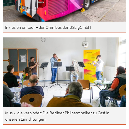
Inklusion on tour – der Omnibus der USE gGmbH
Musik, die verbindet: Die Berliner Philharmoniker zu Gast in
unseren Einrichtungen