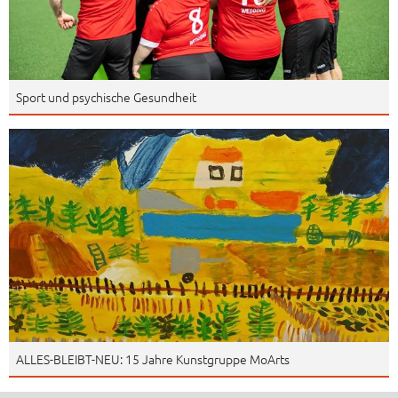
Sport und psychische Gesundheit
ALLES-BLEIBT-NEU: 15 Jahre Kunstgruppe MoArts