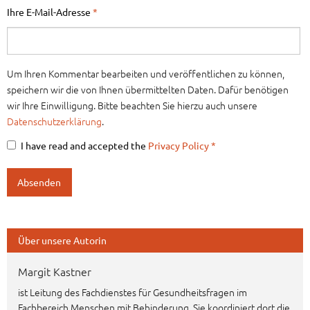
Ihre E-Mail-Adresse
*
Um Ihren Kommentar bearbeiten und veröffentlichen zu können,
speichern wir die von Ihnen übermittelten Daten. Dafür benötigen
wir Ihre Einwilligung. Bitte beachten Sie hierzu auch unsere
Datenschutzerklärung
.
I have read and accepted the
Privacy Policy
*
Über unsere Autorin
Margit Kastner
ist Leitung des Fachdienstes für Gesundheitsfragen im
Fachbereich Menschen mit Behinderung. Sie koordiniert dort die