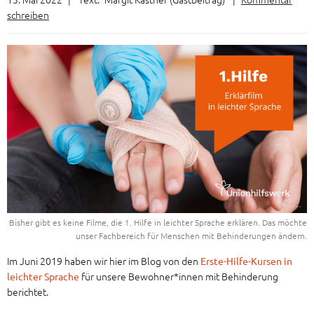
schreiben
Bisher gibt es keine Filme, die 1. Hilfe in leichter Sprache erklären. Das möchte
unser Fachbereich für Menschen mit Behinderungen ändern.
Im Juni 2019 haben wir hier im Blog von den
Erste-Hilfe-Kursen in
für unsere Bewohner*innen mit Behinderung
leichter Sprache
berichtet.