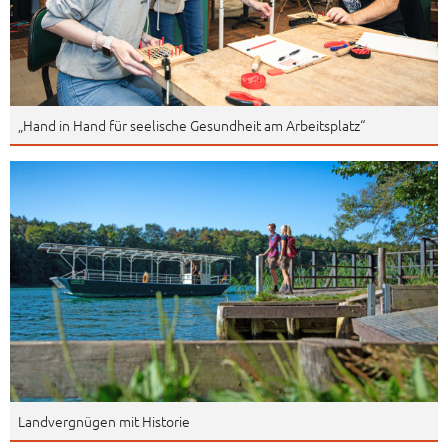
„Hand in Hand für seelische Gesundheit am Arbeitsplatz“
Landvergnügen mit Historie