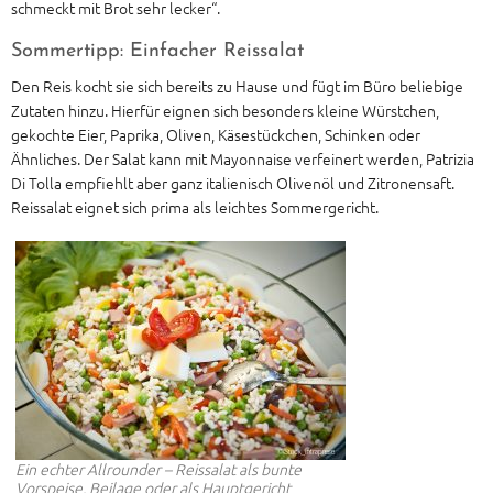
schmeckt mit Brot sehr lecker“.
Sommertipp: Einfacher Reissalat
Den Reis kocht sie sich bereits zu Hause und fügt im Büro beliebige
Zutaten hinzu. Hierfür eignen sich besonders kleine Würstchen,
gekochte Eier, Paprika, Oliven, Käsestückchen, Schinken oder
Ähnliches. Der Salat kann mit Mayonnaise verfeinert werden, Patrizia
Di Tolla empfiehlt aber ganz italienisch Olivenöl und Zitronensaft.
Reissalat eignet sich prima als leichtes Sommergericht.
Ein echter Allrounder – Reissalat als bunte
Vorspeise, Beilage oder als Hauptgericht