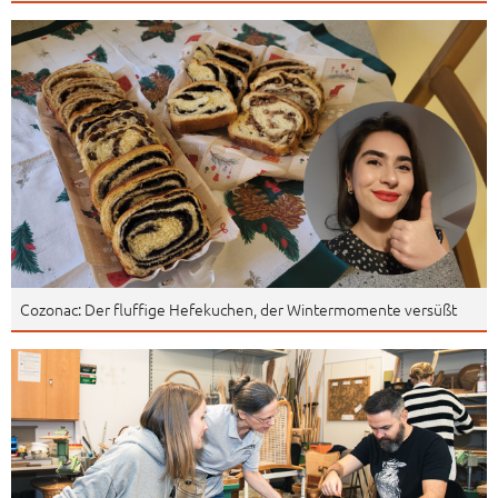
Cozonac: Der fluffige Hefekuchen, der Wintermomente versüßt