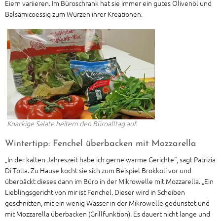
Eiern variieren. Im Büroschrank hat sie immer ein gutes Olivenöl und
Balsamicoessig zum Würzen ihrer Kreationen.
Knackige Salate heitern den Büroalltag auf.
Wintertipp: Fenchel überbacken mit Mozzarella
„In der kalten Jahreszeit habe ich gerne warme Gerichte“, sagt Patrizia
Di Tolla. Zu Hause kocht sie sich zum Beispiel Brokkoli vor und
überbäckt dieses dann im Büro in der Mikrowelle mit Mozzarella. „Ein
Lieblingsgericht von mir ist Fenchel. Dieser wird in Scheiben
geschnitten, mit ein wenig Wasser in der Mikrowelle gedünstet und
mit Mozzarella überbacken (Grillfunktion). Es dauert nicht lange und